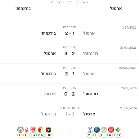
ניצחונות
תיקו
ניצחונות
ארסנל
בורנמות׳
פרמייר ליג
11/04/2026
1 - 2
ארסנל
בורנמות׳
פרמייר ליג
03/01/2026
2 - 3
בורנמות׳
ארסנל
פרמייר ליג
03/05/2025
1 - 2
ארסנל
בורנמות׳
פרמייר ליג
19/10/2024
2 - 0
בורנמות׳
ארסנל
ידידות מועדונים
25/07/2024
1 - 1
ארסנל
בורנמות׳
1
-
1
1
-
1
1
-
4
2
-
5
1
-
10
2
-
1
1
-
1
0
-
3
4
-
1
3
-
1