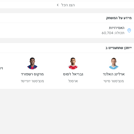
הצג הכל
מידע על המשחק
האמירויות
תכולה: 60,704
ייתכן שתתעניינו ב
ויר
ארלינג האלנד
גבריאל ז'סוס
מרקוס רשפורד
מנצ'סטר סיטי
ארסנל
מנצ'סטר יונייטד