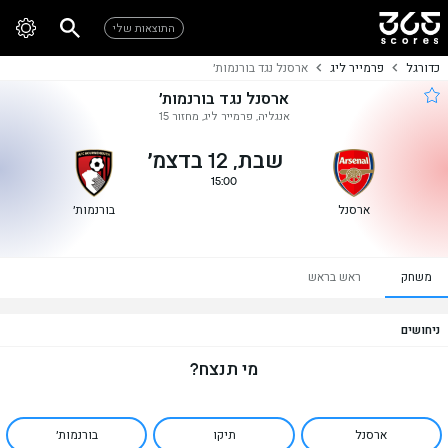
התוצאות שלי
כדורגל
פרמייר ליג
ארסנל נגד בורנמות׳
ארסנל נגד בורנמות׳
אנגליה, פרמייר ליג, מחזור 15
שבת, 12 בדצמ׳
15:00
ארסנל
בורנמות׳
משחק
ראש בראש
ניחושים
מי תנצח?
ארסנל
תיקו
בורנמות׳