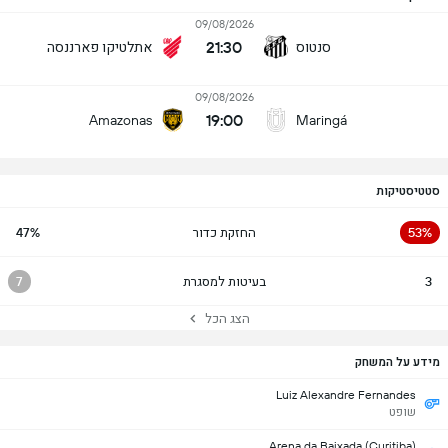
09/08/2026
21:30
סנטוס
אתלטיקו פארננסה
09/08/2026
19:00
Amazonas
Maringá
סטטיסטיקות
53%
החזקת כדור
47%
3
בעיטות למסגרת
7
הצג הכל
מידע על המשחק
Luiz Alexandre Fernandes
שופט
Arena da Baixada (Curitiba)