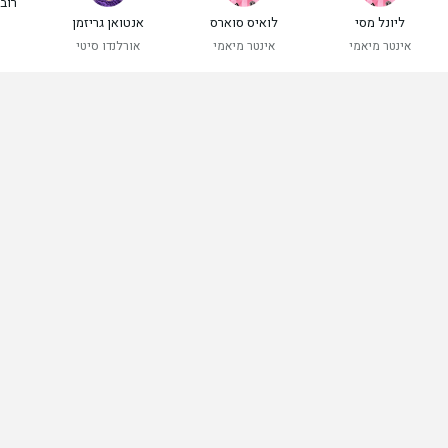
רוב
ליונל מסי
לואיס סוארס
אנטואן גריזמן
אינטר מיאמי
אינטר מיאמי
אורלנדו סיטי