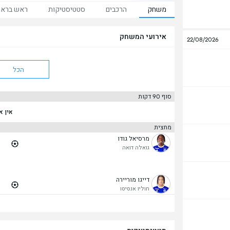
משחק
הרכבים
סטטיסטיקות
ראש ברא
אירועי המשחק
22/08/2026
הכל
סוף 90 דקות
אין א
מחצית
מרסיאל גודו
גואלה דואה
דייגו מוריירה
חוליו אנסיסו