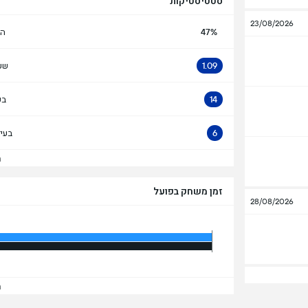
סטטיסטיקות
23/08/2026
47%
הח
1.09
שע
14
בע
6
בעי
הצ
זמן משחק בפועל
28/08/2026
הצ