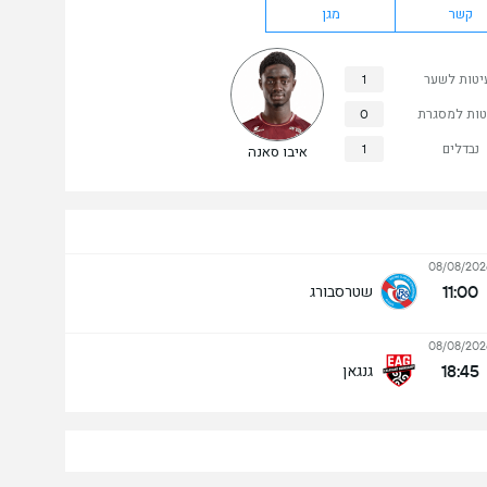
קשר
מגן
יטות לשער
1
טות למסגרת
0
נבדלים
1
איבו סאנה
08/08/202
11:00
שטרסבורג
08/08/202
18:45
גנגאן