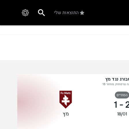
התוצאות שלי
ורג נגד מץ
 צרפתית, מחזור 18
הסתיים
1
-
מץ
18/01