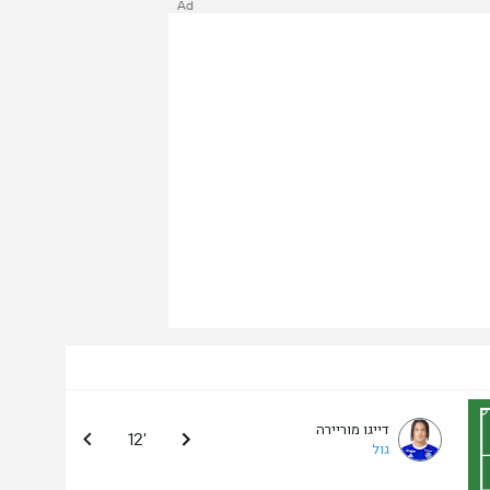
Ad
דייגו מוריירה
12'
גול