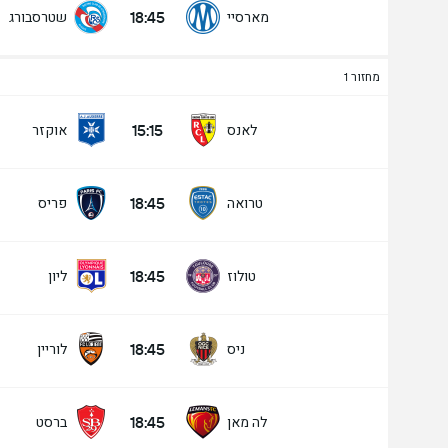
18:45
מארסיי
שטרסבורג
מחזור 1
15:15
לאנס
אוקזר
18:45
טרואה
פריס
18:45
טולוז
ליון
18:45
ניס
לוריין
18:45
לה מאן
ברסט