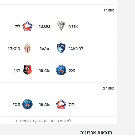
מחזור 1
13:00
אנז'ה
ליל
15:15
לה האבר
מונאקו
18:45
פסז
ראן
מחזור 2
18:45
ליל
פסז
ליגה צרפתית - המשחקים הבאים
תוצאות אחרונות