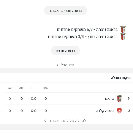
בראגה תבקיע ראשונה
בראגה ניצחה - 6/7 משחקים אחרונים
בראגה ניצחה בחוץ - 3/4 משחקים אחרונים
בראגה תנצח
הצג הכל
מיקום בטבלה
מש'
ז:ח
יחס
נק'
נ
בראגה
0
0
0
0:0
0
9
סנטה קלרה
0
0
0
0:0
0
13
לטבלה של ליגה ראשונה