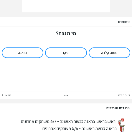
ניחושים
מי תנצח?
סנטה קלרה
תיקו
בראגה
הקודם
הבא
טרנדים מובילים
ראש בראש: בראגה כבשה ראשונה - 6/7 משחקים אחרונים
בראגה כבשה ראשונה - 5/6 משחקים אחרונים