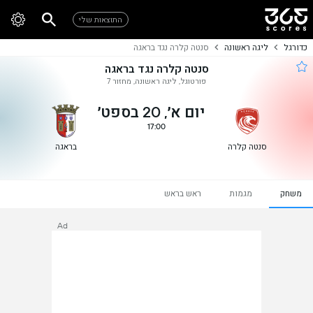
התוצאות שלי
כדורגל
ליגה ראשונה
סנטה קלרה נגד בראגה
סנטה קלרה נגד בראגה
פורטוגל, ליגה ראשונה, מחזור 7
יום א׳, 20 בספט׳
17:00
סנטה קלרה
בראגה
משחק
מגמות
ראש בראש
Ad