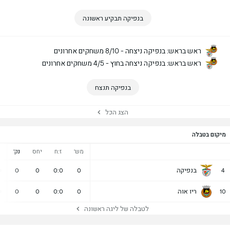
בנפיקה תבקיע ראשונה
ראש בראש: בנפיקה ניצחה - 8/10 משחקים אחרונים
ראש בראש: בנפיקה ניצחה בחוץ - 4/5 משחקים אחרונים
בנפיקה תנצח
הצג הכל
מיקום בטבלה
מש'
ז:ח
יחס
נק'
נ
בנפיקה
0
0
0
0:0
0
4
ריו אוה
0
0
0
0:0
0
10
לטבלה של ליגה ראשונה