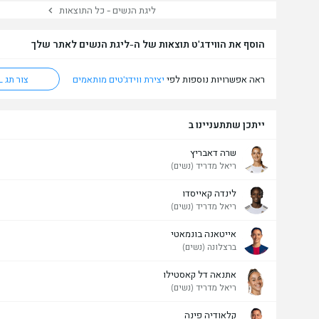
ליגת הנשים - כל התוצאות
הוסף את הווידג'ט תוצאות של ה-ליגת הנשים לאתר שלך
ראה אפשרויות נוספות לפי
יצירת ווידג'טים מותאמים
צור תג HTML
ייתכן שתתעניינו ב
שרה דאבריץ
ריאל מדריד (נשים)
לינדה קאייסדו
ריאל מדריד (נשים)
אייטאנה בונמאטי
ברצלונה (נשים)
אתנאה דל קאסטילו
ריאל מדריד (נשים)
קלאודיה פינה