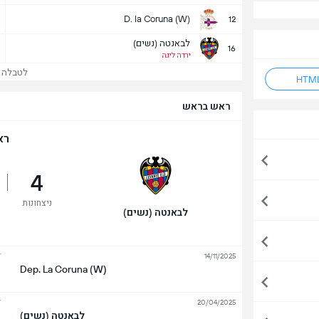
D. la Coruna (W)
12
לבאנטה (נשים)
16
ירדה ליגה
לטבלה של
ראש בראש
רא
4
ניצחונות
לבאנטה (נשים)
ל
14/11/2025
Dep. La Coruna (W)
ל
20/04/2025
לבאנטה (נשים)