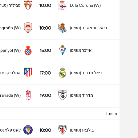
10:00
סביליה (נשים
D. la Coruna (W)
10:00
ריאל סוסיאדד (נשים)
ogroño (W)
15:00
אייבר (נשים)
spanyol (W)
17:00
ריאל מדריד (נשים)
אתלטיקו מדר
19:00
מדריד (נשים)
ranada (W)
מחזור 1
10:00
בילבאו (נשים)
לאס פלאנס (