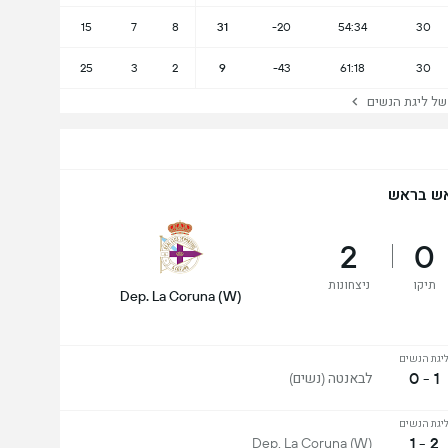
15
7
8
31
-20
54:34
30
25
3
2
9
-43
61:18
30
 ליגת הנשים
ש בראש
2
0
תיקו
ניצחונות
Dep. La Coruna (W)
יגת הנשים
1 - 0
לבאנטה (נשים)
יגת הנשים
2 - 1
Dep. La Coruna (W)