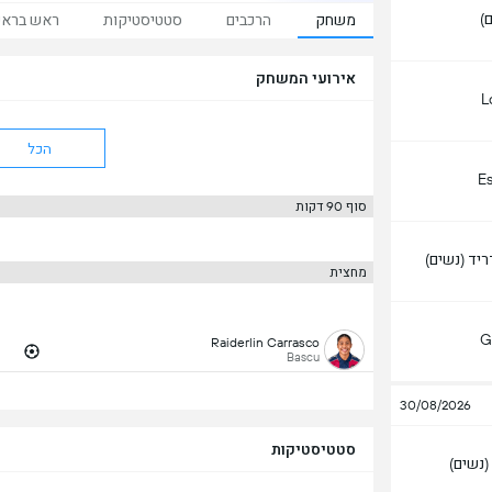
)
משחק
הרכבים
סטטיסטיקות
ראש ברא
אירועי המשחק
L
הכל
E
סוף 90 דקות
יד (נשים)
מחצית
G
Raiderlin Carrasco
Bascu
30/08/2026
סטטיסטיקות
נשים)