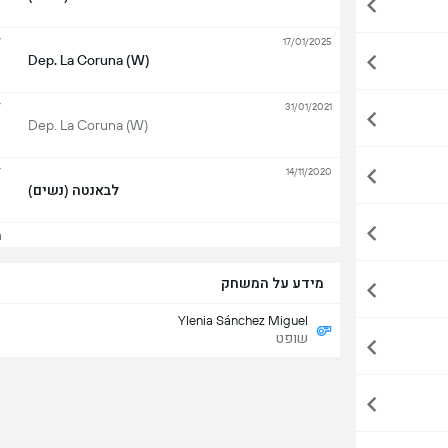
ל
17/01/2025
Dep. La Coruna (W)
ל
31/01/2021
Dep. La Coruna (W)
ל
14/11/2020
לבאנטה (נשים)
הצ
מידע על המשחק
Ylenia Sánchez Miguel
שופט