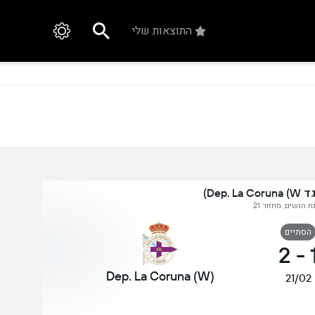
התוצאות שלי
Dep.)
ת הנשים, מחזור 21
הסתיים
2
-
Dep. La Coruna (W)
21/02