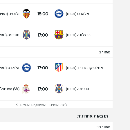
15:00
אלאבס (נשים)
ולנסיה (נשים
17:00
ברצלונה (נשים)
טנריפה (נשי
מחזור 2
17:00
אתלטיקו מדריד (נשים)
אלאבס (נשים
17:00
טנריפה (נשים)
 Coruna (W)
ליגת הנשים - המשחקים הבאים
תוצאות אחרונות
מחזור 30