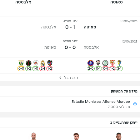
סאוטה
אלבסטה
ליגה שנייה
30/05/2026
1 - 0
סאוטה
אלבסטה
ליגה שנייה
12/10/2025
0 - 0
אלבסטה
סאוטה
0
-
0
1
-
2
1
-
0
2
-
1
1
-
2
2
-
0
0
-
1
0
-
1
1
-
2
3
-
1
הצג הכל
מידע על המשחק
Estadio Municipal Alfonso Murube
תכולה: 7,000
ייתכן שתתעניינו ב