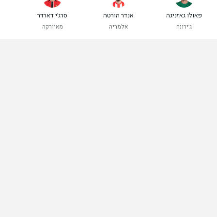
פאולו גאזניגה
אנדר הורטה
סרג'י דארדר
ג'ירונה
אלמריה
מאיורקה