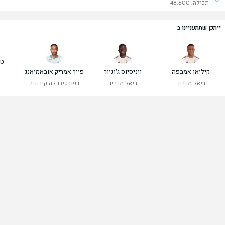
תכולה: 48,600
ייתכן שתתעניינו ב
טי
קיליאן אמבפה
ויניסיוס ג׳וניור
פייר אמריק אובאמיאנג
ר
ריאל מדריד
ריאל מדריד
דפורטיבו לה קורוניה