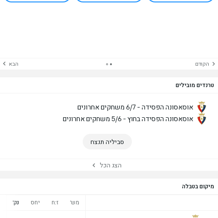
הקודם
הבא
טרנדים מובילים
אוסאסונה הפסידה - 6/7 משחקים אחרונים
אוסאסונה הפסידה בחוץ - 5/6 משחקים אחרונים
סביליה תנצח
הצג הכל
מיקום בטבלה
מש'
ז:ח
יחס
נק'
נ