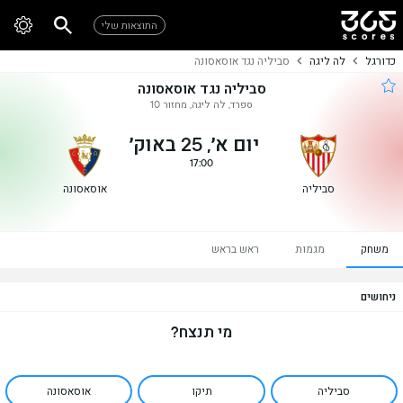
התוצאות שלי
כדורגל
לה ליגה
סביליה נגד אוסאסונה
סביליה נגד אוסאסונה
ספרד, לה ליגה, מחזור 10
יום א׳, 25 באוק׳
17:00
סביליה
אוסאסונה
משחק
מגמות
ראש בראש
ניחושים
מי תנצח?
סביליה
תיקו
אוסאסונה