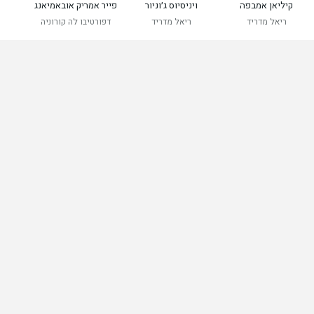
קיליאן אמבפה
ויניסיוס ג׳וניור
פייר אמריק אובאמיאנג
ר
ריאל מדריד
ריאל מדריד
דפורטיבו לה קורוניה