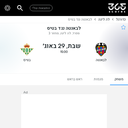
התוצאות שלי
כדורגל
לה ליגה
לבאנטה נגד בטיס
לבאנטה נגד בטיס
ספרד, לה ליגה, מחזור 3
שבת, 29 באוג׳
15:00
לבאנטה
בטיס
משחק
מגמות
ראש בראש
Ad