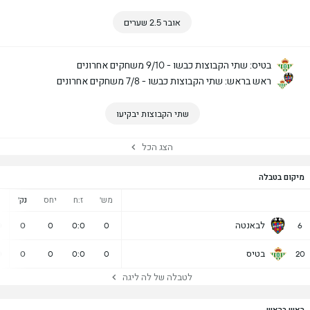
אובר 2.5 שערים
בטיס: שתי הקבוצות כבשו - 9/10 משחקים אחרונים
ראש בראש: שתי הקבוצות כבשו - 7/8 משחקים אחרונים
שתי הקבוצות יבקיעו
הצג הכל
מיקום בטבלה
מש'
ז:ח
יחס
נק'
נ
לבאנטה
0
0
0
0:0
0
6
בטיס
0
0
0
0:0
0
20
לטבלה של לה ליגה