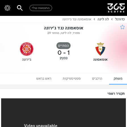
התוצאות שלי
כדורגל
לה ליגה
אוסאסונה נגד ג'ירונה
אוסאסונה נגד ג'ירונה
ספרד, לה ליגה, מחזור 29
הסתיים
0
-
1
21/03
אוסאסונה
ג'ירונה
משחק
הרכבים
סטטיסטיקות
ראש בראש
תקציר רשמי