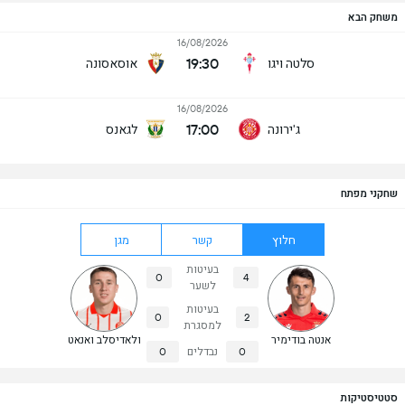
משחק הבא
16/08/2026
19:30
סלטה ויגו
אוסאסונה
16/08/2026
17:00
ג'ירונה
לגאנס
שחקני מפתח
חלוץ
קשר
מגן
בעיטות
0
4
לשער
בעיטות
0
2
למסגרת
אנטה בודימיר
ולאדיסלב ואנאט
0
נבדלים
0
סטטיסטיקות