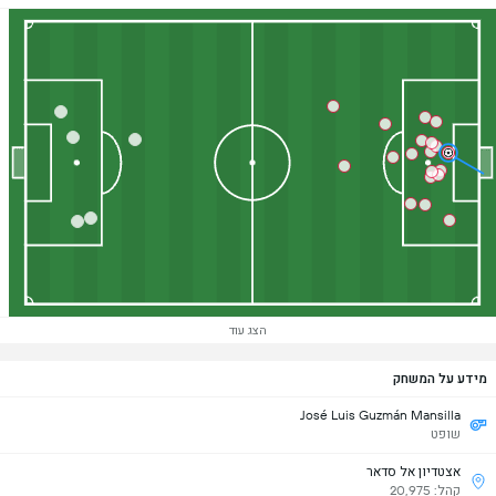
הצג עוד
מידע על המשחק
José Luis Guzmán Mansilla
שופט
אצטדיון אל סדאר
קהל: 20,975