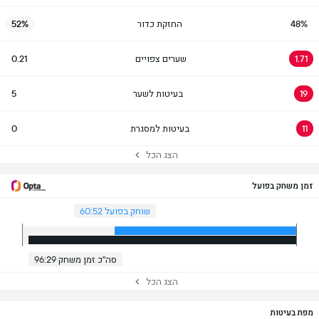
48%
החזקת כדור
52%
1.71
שערים צפויים
0.21
19
בעיטות לשער
5
11
בעיטות למסגרת
0
הצג הכל
זמן משחק בפועל
שוחק בפועל 60:52
סה"כ זמן משחק 96:29
הצג הכל
מפת בעיטות