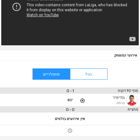
אירועי המשחק
הכל
פופולריים
1 - 0
סוף 90 דקות
בודימיר
80'
ברחה
0 - 0
מחצית
אין אירועים בולטים