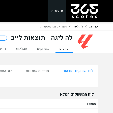
תוצאות
כדורגל
לה ליגה
ויאריאל נגד אספניול
לה ליגה - תוצאות לייב
ע
פרטים
משחקים
טבלאות
חדש
לוח משחקים ותוצאות
תוצאות אחרונות
לוח המש
לוח המשחקים המלא
מחזור 1