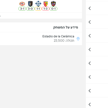
3
-
1
3
-
0
1
-
1
1
-
3
0
-
1
הצ
מידע על המשחק
Estadio de la Cerámica
תכולה: 23,500