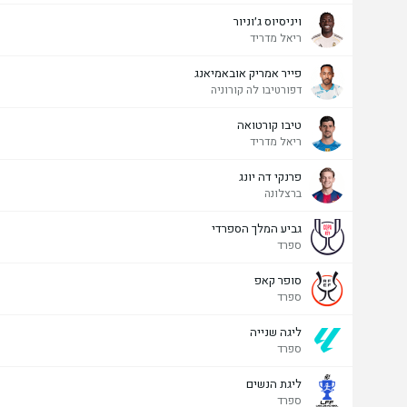
ויניסיוס ג׳וניור
ריאל מדריד
פייר אמריק אובאמיאנג
דפורטיבו לה קורוניה
טיבו קורטואה
ריאל מדריד
פרנקי דה יונג
ברצלונה
גביע המלך הספרדי
ספרד
סופר קאפ
ספרד
ליגה שנייה
ספרד
ליגת הנשים
ספרד