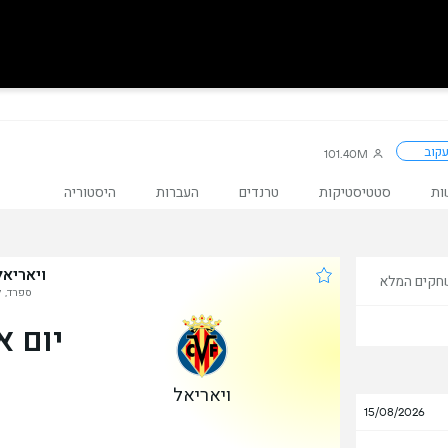
קוב
101.40M
ות
סטטיסטיקות
טרנדים
העברות
היסטוריה
ויאריאל
חקים המלא
ספרד, לה
יום א׳, 1 ב
ויאריאל
15/08/2026