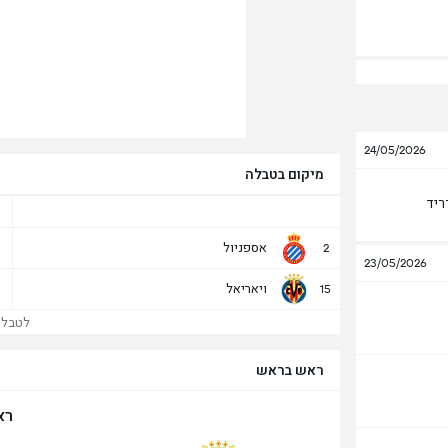
24/05/2026
מיקום בטבלה
ריד
אספניול
2
23/05/2026
ויאריאל
15
לטבלה 
ראש בראש
רא