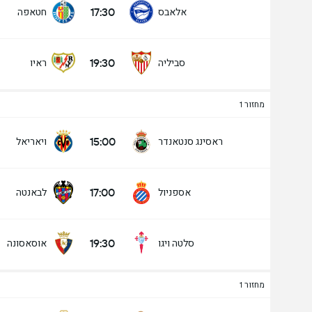
17:30
אלאבס
חטאפה
19:30
סביליה
ראיו
מעל/מתחת שערים - 90 דק' (2.5)
מחזור 1
15:00
ראסינג סנטאנדר
ויאריאל
מתחת
מעל
17:00
אספניול
לבאנטה
19:30
סלטה ויגו
אוסאסונה
מחזור 1