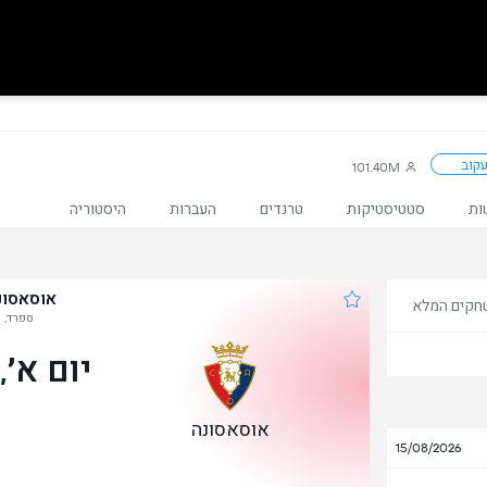
קוב
101.40M
ות
סטטיסטיקות
טרנדים
העברות
היסטוריה
אוסאסונ
חקים המלא
ספרד, ל
יום א׳, 13 בספט
אוסאסונה
15/08/2026