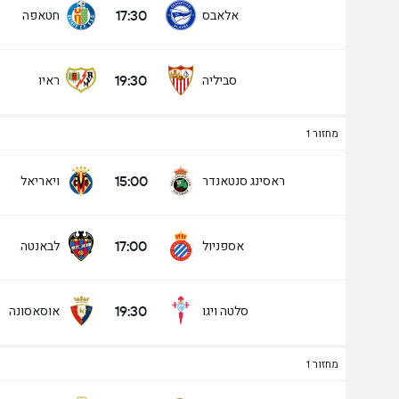
17:30
אלאבס
חטאפה
19:30
סביליה
ראיו
מחזור 1
15:00
ראסינג סנטאנדר
ויאריאל
17:00
אספניול
לבאנטה
19:30
סלטה ויגו
אוסאסונה
מחזור 1