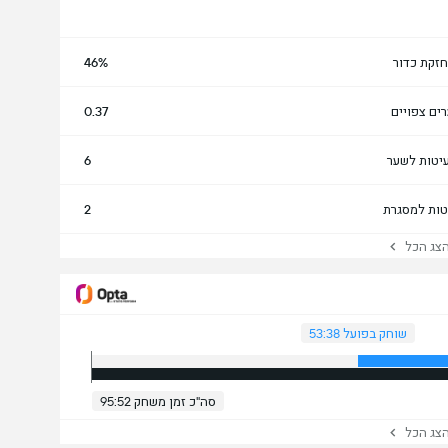
זקת כדור
46%
ים צפויים
0.37
יטות לשער
6
טות למסגרת
2
ג הכל
שוחק בפועל 53:38
סה"כ זמן משחק 95:52
ג הכל