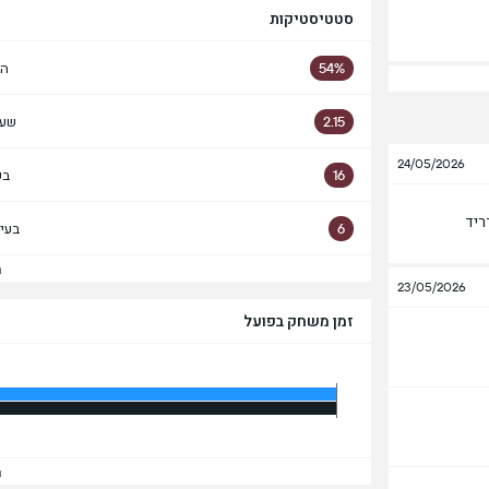
סטטיסטיקות
54%
הח
2.15
שער
24/05/2026
16
בע
ריד
6
בעי
הצ
23/05/2026
זמן משחק בפועל
הצ