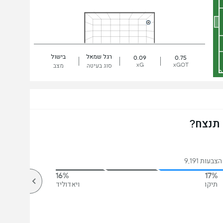
רגל שמאל
בישול
0.09
0.75
xG
xGOT
סוג בעיטה
מצב
 תנצח?
בעות 9,191
16%
17%
תיקו
ויאדוליד