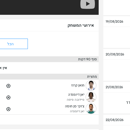
19/08/2026
אירועי המשחק
הכל
20/08/2026
סוף 90 דקות
אין א
מחצית
חואן קרוז
21/08/2026
יאן דיומנדה
סיידובה סיסה
דד
צ'וקי סן חוסה
יאן דיומנדה
22/08/2026