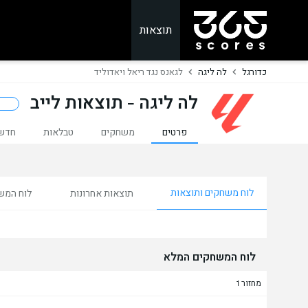
תוצאות
כדורגל
לה ליגה
לגאנס נגד ריאל ויאדוליד
לה ליגה - תוצאות לייב
ע
פרטים
משחקים
טבלאות
חדש
לוח משחקים ותוצאות
תוצאות אחרונות
לוח המש
לוח המשחקים המלא
מחזור 1