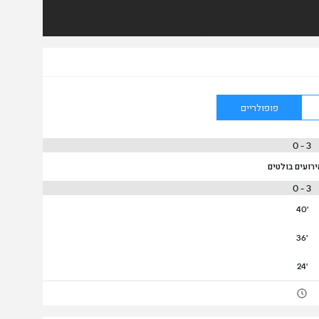
פופולריים
3 - 0
ירועים בולטים
3 - 0
40'
36'
24'