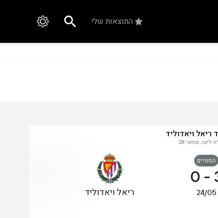
התוצאות שלי
 ריאל ויאדוליד
 ליגה, מחזור 38
הסתיים
0
-
ריאל ויאדוליד
24/05