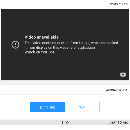
תקציר רשמי
אירועי המשחק
הכל
פופולריים
0 - 1
סוף 90 דקות