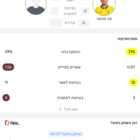
לשער
בעיטות
0
למסגרת
מנו פוסטר
0
נבדלים
סטטיסטיקות
71%
החזקת כדור
29%
0.57
שערים צפויים
1.56
12
בעיטות לשער
11
3
בעיטות למסגרת
4
הצג הכל
זמן משחק בפועל
שוחק בפועל 49:09