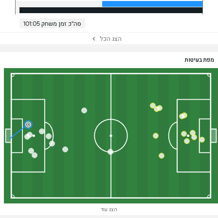
סה"כ זמן משחק 101:05
הצג הכל
מפת בעיטות
הצג עוד