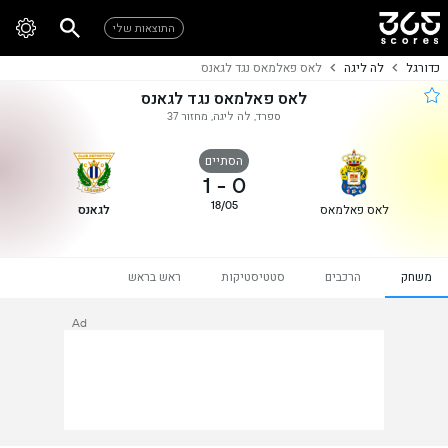
התוצאות שלי
כדורגל
לה ליגה
לאס פאלמאס נגד לגאנס
לאס פאלמאס נגד לגאנס
ספרד, לה ליגה, מחזור 37
הסתיים
1
-
0
18/05
לאס פאלמאס
לגאנס
משחק
הרכבים
סטטיסטיקות
ראש בראש
Ad