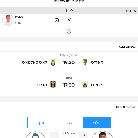
אין אירועים בולטים
0 - 1
מחצית
ראבה
6'
קרוז
משחק הבא
08/08/2026
19:30
קאדיס
לאס פאלמאס
היום
17:00
לגאנס
מרידה
שחקני מפתח
חלוץ
קשר
מגן
בעיטות
0