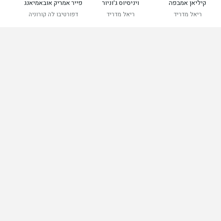
קיליאן אמבפה
ויניסיוס ג׳וניור
פייר אמריק אובאמיאנג
ר
ריאל מדריד
ריאל מדריד
דפורטיבו לה קורוניה