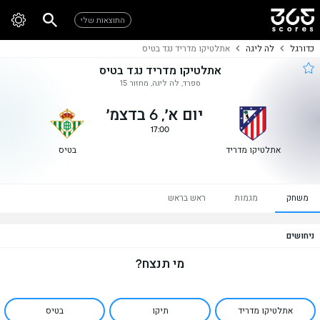
התוצאות שלי
כדורגל
לה ליגה
אתלטיקו מדריד נגד בטיס
אתלטיקו מדריד נגד בטיס
ספרד, לה ליגה, מחזור 15
יום א׳, 6 בדצמ׳
17:00
אתלטיקו מדריד
בטיס
משחק
מגמות
ראש בראש
ניחושים
מי תנצח?
אתלטיקו מדריד
תיקו
בטיס