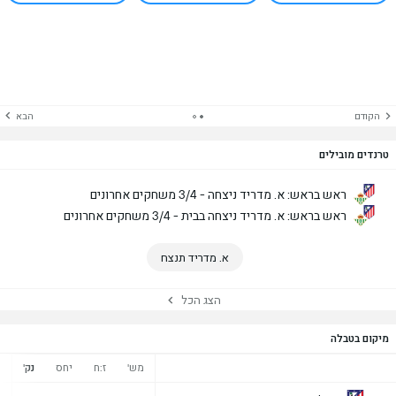
הקודם
הבא
טרנדים מובילים
ראש בראש: א. מדריד ניצחה - 3/4 משחקים אחרונים
ראש בראש: א. מדריד ניצחה בבית - 3/4 משחקים אחרונים
א. מדריד תנצח
הצג הכל
מיקום בטבלה
מש'
ז:ח
יחס
נק'
נ