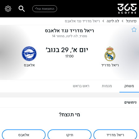
התוצאות שלי
כדורגל
לה ליגה
ריאל מדריד נגד אלאבס
ריאל מדריד נגד אלאבס
ספרד, לה ליגה, מחזור 14
יום א׳, 29 בנוב׳
17:00
ריאל מדריד
אלאבס
משחק
מגמות
ראש בראש
ניחושים
מי תנצח?
ריאל מדריד
תיקו
אלאבס