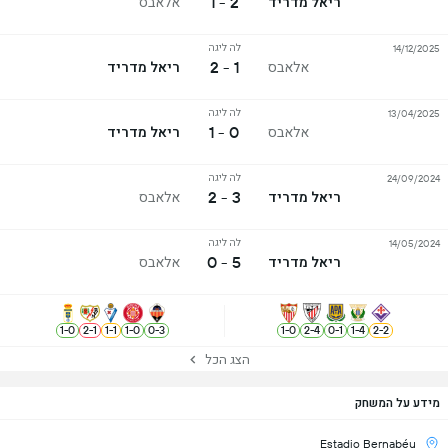
2 - 1
ריאל מדריד
אלאבס
לה ליגה
14/12/2025
1 - 2
אלאבס
ריאל מדריד
לה ליגה
13/04/2025
0 - 1
אלאבס
ריאל מדריד
לה ליגה
24/09/2024
3 - 2
ריאל מדריד
אלאבס
לה ליגה
14/05/2024
5 - 0
ריאל מדריד
אלאבס
1
-
0
2
-
1
1
-
1
1
-
0
0
-
3
1
-
0
2
-
4
0
-
1
1
-
4
2
-
2
הצג הכל
מידע על המשחק
Estadio Bernabéu