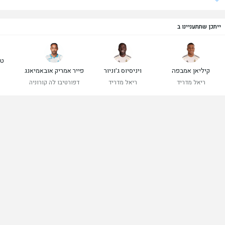
ייתכן שתתעניינו ב
טי
קיליאן אמבפה
ויניסיוס ג׳וניור
פייר אמריק אובאמיאנג
ר
ריאל מדריד
ריאל מדריד
דפורטיבו לה קורוניה