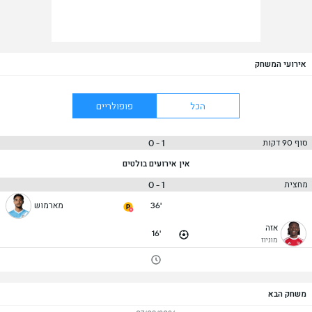
אירועי המשחק
הכל
פופולריים
1 - 0
סוף 90 דקות
אין אירועים בולטים
1 - 0
מחצית
36'
מארמוש
אזה
16'
מוניוז
משחק הבא