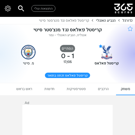
התוצאות שלי
כדורגל
הגביע האנגלי
קריסטל פאלאס נגד מנצ'סטר סיטי
קריסטל פאלאס נגד מנצ'סטר סיטי
אנגליה, הגביע האנגלי - גמר
הסתיים
0
-
1
17/05
קריסטל פאלאס
מ. סיטי
קריסטל פאלאס זכתה בתואר
משחק
הרכבים
סטטיסטיקות
חדשות
ראש בראש
Ad