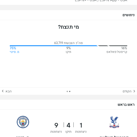
ESPN+ - USA / ESPN App - USA
ניחושים
מי תנצח?
סה"כ הצבעות 63,719
75%
9%
16%
קריסטל פאלאס
תיקו
מ. סיטי
הקודם
הבא
ראש בראש
9
4
1
ניצחונות
תיקו
ניצחונות