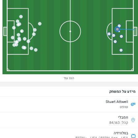
הצג עוד
מידע על המשחק
Stuart Attwell
שופט
וומבלי
קהל: 84,163
בטלוויזיה