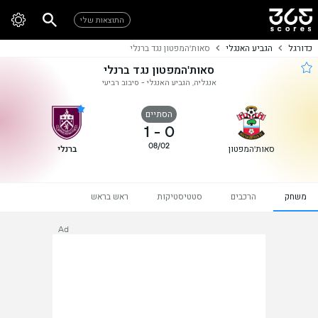
התוצאות שלי
כדורגל
הגביע האנגלי
סאות'המפטון נגד ברנלי
סאות'המפטון נגד ברנלי
אנגליה, הגביע האנגלי - סיבוב רביעי
הסתיים
1
-
0
08/02
סאות'המפטון
ברנלי
משחק
הרכבים
סטטיסטיקות
ראש בראש
Ad