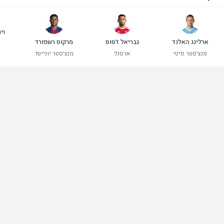
ויר
ארלינג האלנד
גבריאל ז'סוס
מרקוס רשפורד
מנצ'סטר סיטי
ארסנל
מנצ'סטר יונייטד