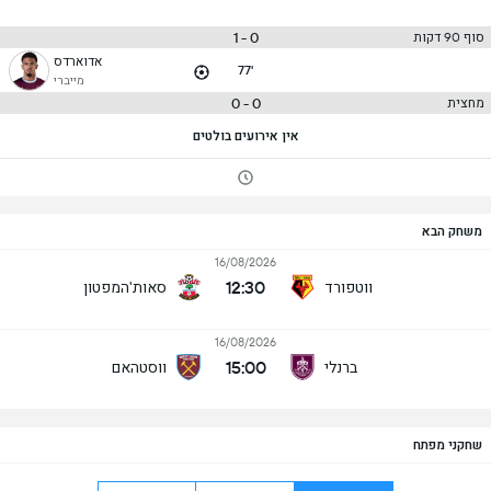
0 - 1
סוף 90 דקות
אדוארדס
77'
מייברי
0 - 0
מחצית
אין אירועים בולטים
משחק הבא
16/08/2026
12:30
ווטפורד
סאות'המפטון
16/08/2026
15:00
ברנלי
ווסטהאם
שחקני מפתח