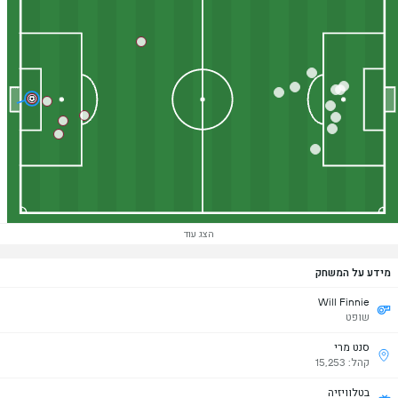
הצג עוד
מידע על המשחק
Will Finnie
שופט
סנט מרי
קהל: 15,253
בטלוויזיה