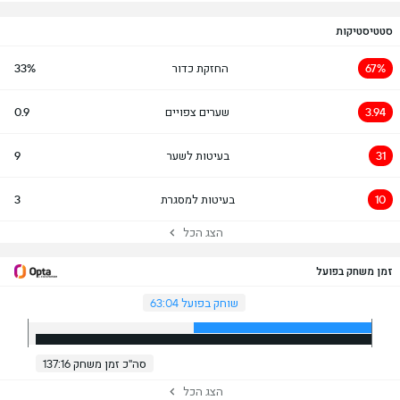
סטטיסטיקות
67%
החזקת כדור
33%
3.94
שערים צפויים
0.9
31
בעיטות לשער
9
10
בעיטות למסגרת
3
הצג הכל
זמן משחק בפועל
שוחק בפועל 63:04
סה"כ זמן משחק 137:16
הצג הכל