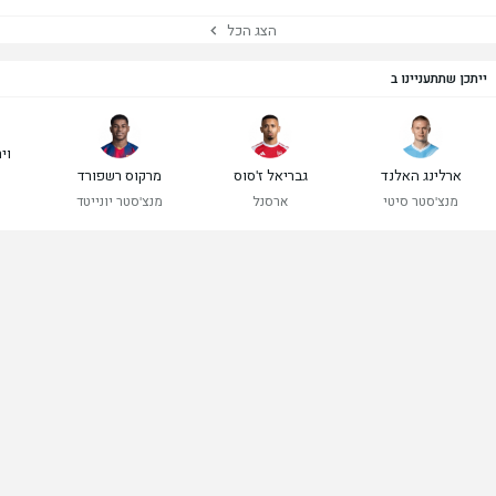
הצג הכל
ייתכן שתתעניינו ב
ויר
ארלינג האלנד
גבריאל ז'סוס
מרקוס רשפורד
מנצ'סטר סיטי
ארסנל
מנצ'סטר יונייטד