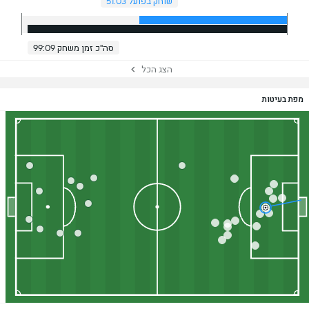
שוחק בפועל 51:03
סה"כ זמן משחק 99:09
הצג הכל
מפת בעיטות