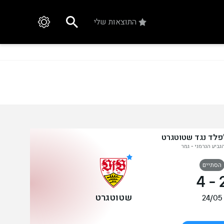
התוצאות שלי
לפלד נגד שטוטגרט
הגביע הגרמני - גמר
הסתיים
4
-
שטוטגרט
24/05