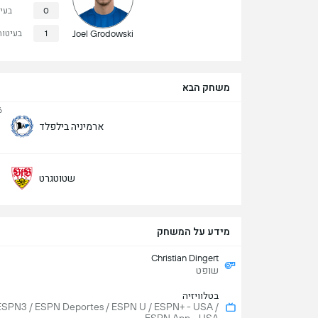
0
בעי
Joel Grodowski
1
בעיטות
משחק הבא
6
ארמיניה בילפלד
שטוטגרט
מידע על המשחק
Christian Dingert
שופט
בטלוויזיה
ESPN3 / ESPN Deportes / ESPN U / ESPN+ - USA /