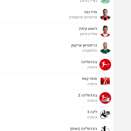
באיירן מינכן
מריו גצה
איינטרכט פרנקפורט
ג'ושוע קימיך
באיירן מינכן
כריסטיאן אריקסן
וולפסבורג
בונדסליגה
גרמניה
סופר קאפ
גרמניה
בונדסליגה 2
גרמניה
ליגה 3
גרמניה
בונדסליגה (נשים)