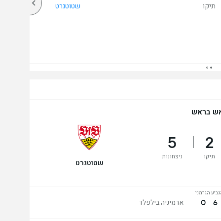
תיקו
שטוטגרט
ש בראש
5
2
תיקו
ניצחונות
שטוטגרט
גביע הגרמני
6 - 0
ארמיניה בילפלד