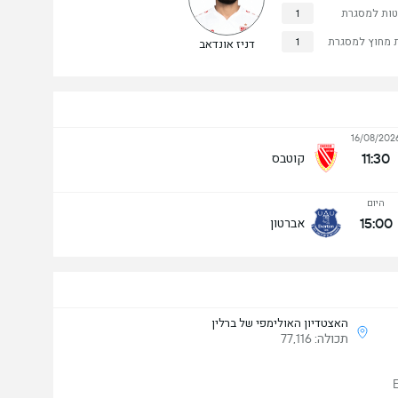
טות למסגרת
1
 מחוץ למסגרת
1
דניז אונדאב
16/08/202
11:30
קוטבס
היום
15:00
אברטון
האצטדיון האולימפי של ברלין
תכולה: 77,116