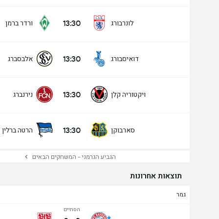
13:30
לונרבורג
ורדר ברמן
13:30
דואיסבורג
אלבסברג
13:30
ויקטוריה קלן
נירנברג
13:30
סארבוקן
הרטה ברלין
הגביע הגרמני - המשחקים הבאים
תוצאות אחרונות
גמר
הסתיים