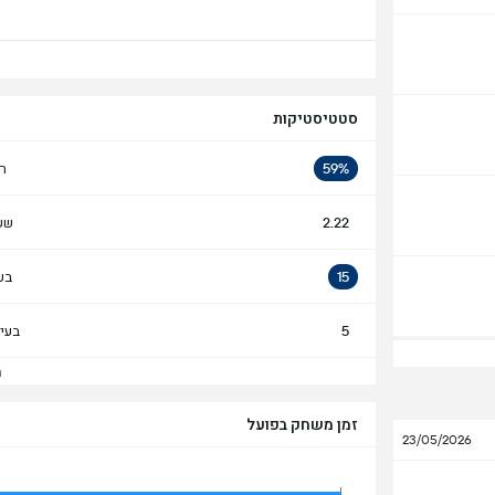
סטטיסטיקות
59%
ה
2.22
שע
15
בע
5
בעי
הצ
זמן משחק בפועל
23/05/2026