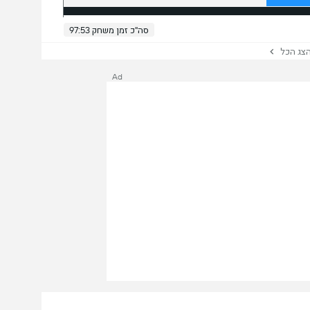
סה"כ זמן משחק 97:53
ג הכל
Ad