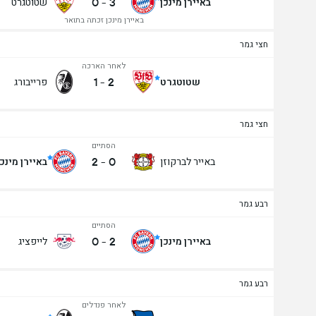
0
-
3
באיירן מינכן
שטוטגרט
באיירן מינכן זכתה בתואר
חצי גמר
לאחר הארכה
1
-
2
שטוטגרט
פרייבורג
חצי גמר
הסתיים
2
-
0
באייר לברקוזן
באיירן מינכן
רבע גמר
הסתיים
0
-
2
באיירן מינכן
לייפציג
רבע גמר
לאחר פנדלים