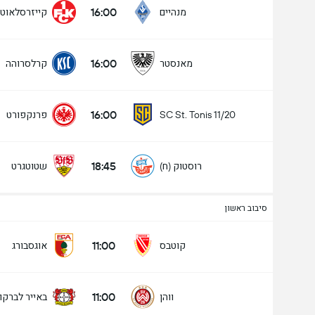
16:00
מנהיים
קייזרסלאוטר
16:00
מאנסטר
קרלסרוהה
16:00
פרנקפורט
SC St. Tonis 11/20
18:45
רוסטוק (ח)
שטוטגרט
סיבוב ראשון
11:00
קוטבס
אוגסבורג
11:00
ווהן
באייר לברקוז