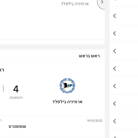
מעל
ארמיניה בילפלד
ראש בראש
רא
4
ניצחונות
ארמיניה בילפלד
ה
19/10/2022
שטוטגרט