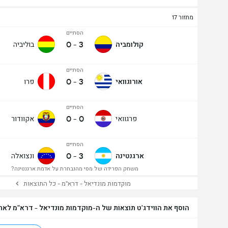
מחזור 17
הסתיים
0
-
3
קולומביה
בוליביה
הסתיים
0
-
3
אורוגוואי
פרו
הסתיים
0
-
0
פרגוואי
אקוודור
הסתיים
0
-
3
ארגנטינה
ונצואלה
משחק הפרידה של מסי מהנבחרת על אדמת ארגנטינה?
מוקדמות מונדיאל - דרא"מ - כל התוצאות
הוסף את הווידג'ט תוצאות של ה-מוקדמות מונדיאל - דרא"מ לא