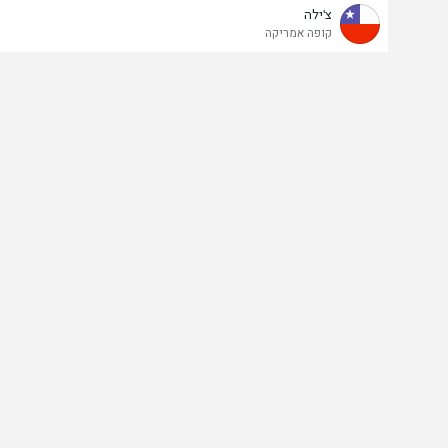
צ'ילה
קופה אמריקה