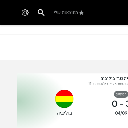
התוצאות שלי
ה נגד בוליביה
ת מונדיאל - דרא"מ, מחזור 17
הסתיים
0
-
בוליביה
04/09