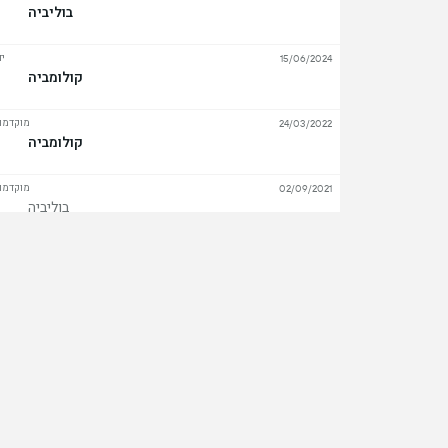
בוליביה
יד
15/06/2024
קולומביה
מוקדמות
24/03/2022
קולומביה
מוקדמות
02/09/2021
בוליביה
מוקדמות
23/03/2017
קולומביה
הצ
שחקני מפתח
חלוץ
לחוו