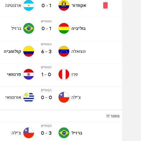
0
-
1
אקוודור
ארגנטינה
הסתיים
0
-
1
בוליביה
ברזיל
הסתיים
6
-
3
ונצואלה
קולומביה
הסתיים
1
-
0
פרו
פרגוואי
הסתיים
0
-
0
צ'ילה
אורוגוואי
מחזור 17
הסתיים
0
-
3
ברזיל
צ'ילה