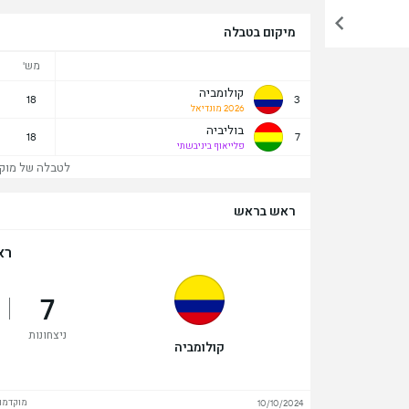
מיקום בטבלה
מש'
קולומביה
18
3
2026 מונדיאל
בוליביה
18
7
פלייאוף ביניבשתי
לטבלה של מוקדמ
ראש בראש
רא
7
ניצחונות
קולומביה
מוקדמות
10/10/2024