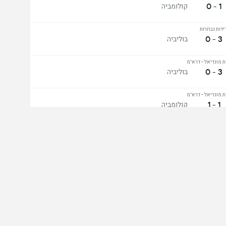
1 - 0
קולומביה
ידות נבחרות
3 - 0
בוליביה
 מונדיאל - דרא"מ
3 - 0
בוליביה
 מונדיאל - דרא"מ
1 - 1
קולומביה
 מונדיאל - דרא"מ
1 - 0
בוליביה
ג הכל
קשר
מגן
ית המובייל המלאה הורד את האפליקציה: