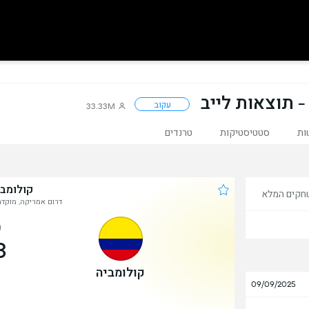
- תוצאות לייב
עקוב
33.33M
ות
סטטיסטיקות
טרנדים
קולומבי
חקים המלא
דרום אמריקה, מוקדמו
3
קולומביה
09/09/2025