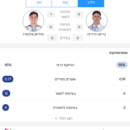
חלוץ
קשר
מגן
בעיטות
1
0
לשער
בעיטות
0
0
למסגרת
בריאן רודריגז
חוליאן אלבארז
0
נבדלים
0
סטטיסטיקות
55%
החזקת כדור
45%
0.19
שערים צפויים
0.71
6
בעיטות לשער
12
2
בעיטות למסגרת
4
הצג הכל