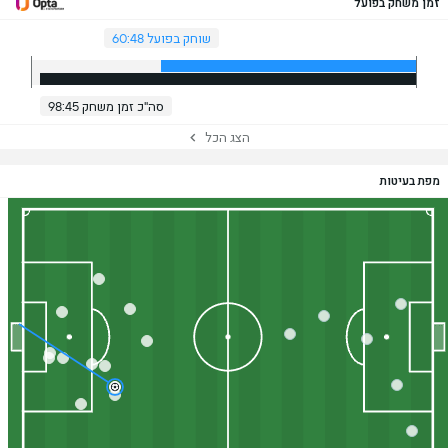
זמן משחק בפועל
שוחק בפועל 60:48
סה"כ זמן משחק 98:45
הצג הכל
מפת בעיטות