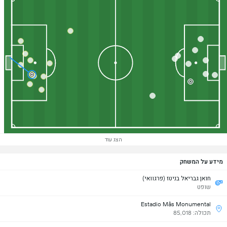
הצג עוד
מידע על המשחק
חואן גבריאל בניטז (פרגוואי)
שופט
Estadio Mâs Monumental
תכולה: 85,018