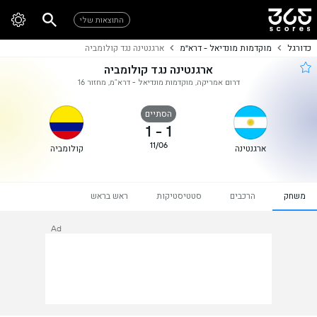
התוצאות שלי
כדורגל
מוקדמות מונדיאל - דרא"מ
ארגנטינה נגד קולומביה
ארגנטינה נגד קולומביה
דרום אמריקה, מוקדמות מונדיאל - דרא"מ, מחזור 16
הסתיים
1
-
1
11/06
ארגנטינה
קולומביה
משחק
הרכבים
סטטיסטיקות
ראש בראש
Ad