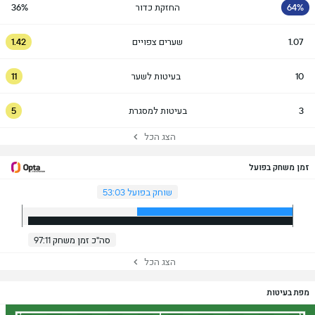
64%
החזקת כדור
36%
1.07
שערים צפויים
1.42
10
בעיטות לשער
11
3
בעיטות למסגרת
5
הצג הכל
זמן משחק בפועל
שוחק בפועל 53:03
סה"כ זמן משחק 97:11
הצג הכל
מפת בעיטות