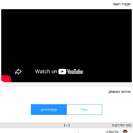
תקציר רשמי
אירועי המשחק
הכל
פופולריים
1 - 1
סוף 90 דקות
אלמאדה