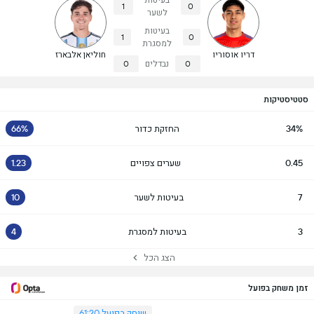
בעיטות
1
0
לשער
בעיטות
1
0
למסגרת
דריו אוסוריו
חוליאן אלבארז
0
נבדלים
0
סטטיסטיקות
34%
החזקת כדור
66%
0.45
שערים צפויים
1.23
7
בעיטות לשער
10
3
בעיטות למסגרת
4
הצג הכל
זמן משחק בפועל
שוחק בפועל 61:20