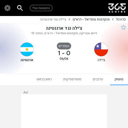
התוצאות שלי
כדורגל
מוקדמות מונדיאל - דרא"מ
צ'ילה נגד ארגנטינה
צ'ילה נגד ארגנטינה
דרום אמריקה, מוקדמות מונדיאל - דרא"מ, מחזור 15
הסתיים
1
-
0
06/06
צ'ילה
ארגנטינה
משחק
הרכבים
סטטיסטיקות
ראש בראש
Ad