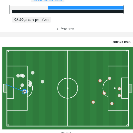
סה"כ זמן משחק 96:49
הצג הכל
מפת בעיטות