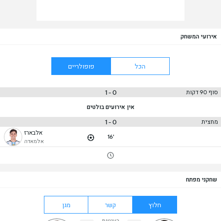
אירועי המשחק
הכל
פופולריים
0 - 1
סוף 90 דקות
אין אירועים בולטים
0 - 1
מחצית
אלבארז
16'
אלמאדה
שחקני מפתח
חלוץ
קשר
מגן