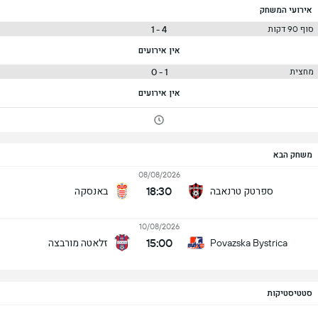
אירועי המשחק
4 - 1
סוף 90 דקות
אין אירועים
1 - 0
מחצית
אין אירועים
משחק הבא
08/08/2026
18:30
ספרטק טרנאבה
באנסקה
10/08/2026
15:00
זלאטה מורבצה
Povazska Bystrica
סטטיסטיקות