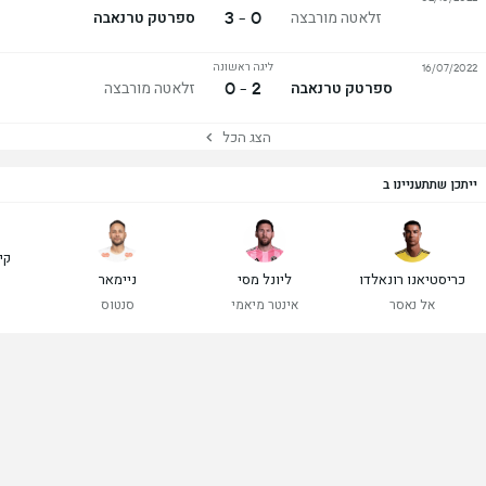
0 - 3
זלאטה מורבצה
ספרטק טרנאבה
ליגה ראשונה
16/07/2022
2 - 0
ספרטק טרנאבה
זלאטה מורבצה
הצג הכל
ייתכן שתתעניינו ב
קי
כריסטיאנו רונאלדו
ליונל מסי
ניימאר
ר
אל נאסר
אינטר מיאמי
סנטוס