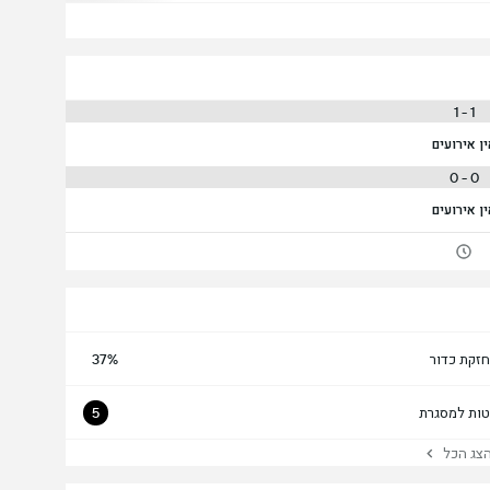
1 - 1
ן אירועים
0 - 0
ן אירועים
זקת כדור
37%
טות למסגרת
5
ג הכל