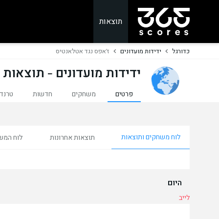
תוצאות
כדורגל
ידידות מועדונים
ז'אפס נגד אטלאנטיס
ידידות מועדונים - תוצאות ל
פרטים
משחקים
חדשות
טרנדי
לוח משחקים ותוצאות
תוצאות אחרונות
לוח המש
היום
לייב