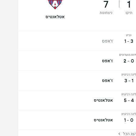
7
1
תיקו
ניצחונות
אטלאנטיס
גביע
3 - 1
ז'אפס
ידות מועדונים
0 - 2
ז'אפס
יגה רביעית
1 - 3
ז'אפס
יגה רביעית
4 - 5
אטלאנטיס
יגה רביעית
0 - 1
אטלאנטיס
ג הכל