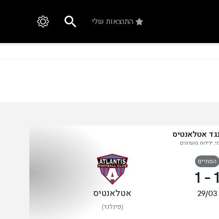
התוצאות שלי
נגד אטלאנטיס
, ידידות מועדונים
הסתיים
1
-
אטלאנטיס
29/03
(פינלנד)