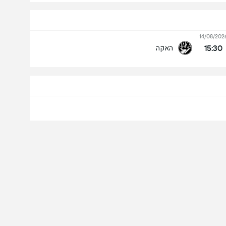
14/08/202
15:30
האקה