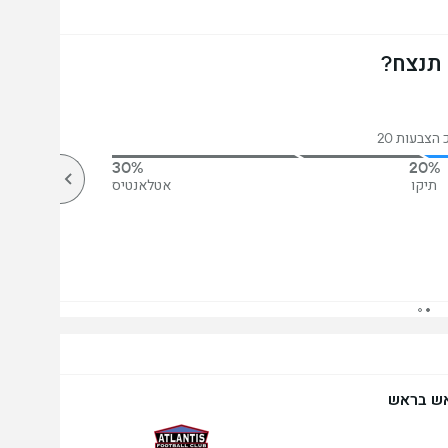
 תנצח?
הצבעות 20
30%
20%
תיקו
אטלאנטיס
ש בראש