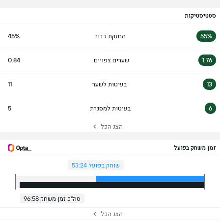
סטטיסטיקות
55%
החזקת כדור
45%
1.76
שערים צפויים
0.84
13
בעיטות לשער
11
6
בעיטות למסגרת
5
הצג הכל
זמן משחק בפועל
שוחק בפועל 53:24
סה"כ זמן משחק 96:58
הצג הכל