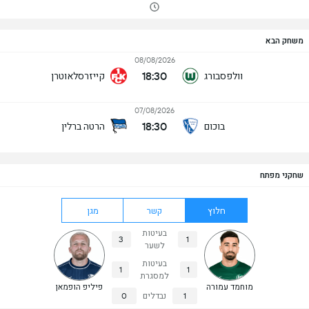
משחק הבא
08/08/2026
18:30
וולפסבורג
קייזרסלאוטרן
07/08/2026
18:30
בוכום
הרטה ברלין
שחקני מפתח
חלוץ
קשר
מגן
בעיטות
3
1
לשער
בעיטות
1
1
למסגרת
מוחמד עמורה
פיליפ הופמאן
1
נבדלים
0