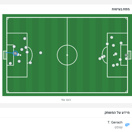
מפת בעיטות
הצג עוד
מידע על המשחק
T. Gerach
שופט