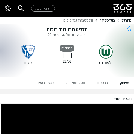
התוצאות שלי
כדורגל
בונדסליגה
וולפסבורג נגד בוכום
וולפסבורג נגד בוכום
גרמניה, בונדסליגה, מחזור 23
הסתיים
1
-
1
22/02
וולפסבורג
בוכום
משחק
הרכבים
סטטיסטיקות
ראש בראש
תקציר רשמי