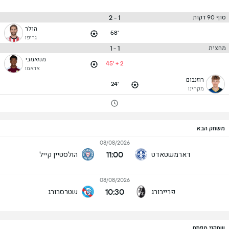
1 - 2
סוף 90 דקות
הולר
58'
גריפו
1 - 1
מחצית
מנזאמבי
45' + 2
אדאמו
רוזנבום
24'
מקהינו
משחק הבא
08/08/2026
11:00
דארמשטאדט
הולסטיין קייל
08/08/2026
10:30
פרייבורג
שטרסבורג
שחקני מפתח