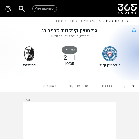
התוצאות שלי
כדורגל
בונדסליגה
הולסטיין קייל נגד פרייבורג
הולסטיין קייל נגד פרייבורג
גרמניה, בונדסליגה, מחזור 33
הסתיים
2
-
1
10/05
הולסטיין קייל
פרייבורג
משחק
הרכבים
סטטיסטיקות
ראש בראש
Ad