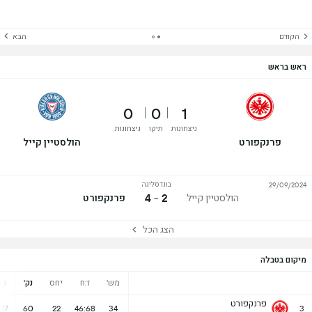
הקודם
הבא
ראש בראש
0
0
1
ניצחונות
תיקו
ניצחונות
פרנקפורט
הולסטיין קייל
בונדסליגה
29/09/2024
2 - 4
הולסטיין קייל
פרנקפורט
הצג הכל
מיקום בטבלה
מש'
ז:ח
יחס
נק'
נ
פרנקפורט
17
60
22
46:68
34
3