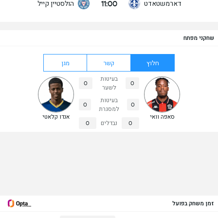
11:00
דארמשטאדט
הולסטיין קייל
שחקני מפתח
חלוץ
קשר
מגן
בעיטות
0
0
לשער
בעיטות
0
0
למסגרת
סאפה וואי
אנדו קלאטי
0
נבדלים
0
זמן משחק בפועל