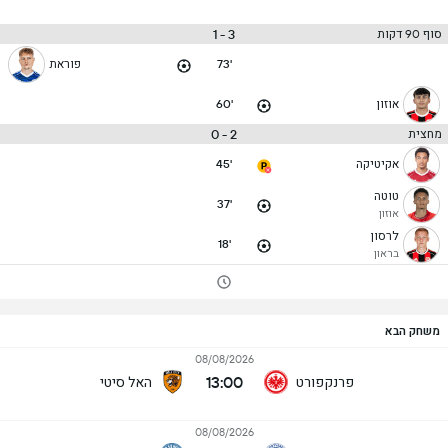
3 - 1
סוף 90 דקות
73'
פוראת
אוזון
60'
2 - 0
מחצית
אקיטיקה
45'
טוטה
37'
אוזון
לרסון
18'
בראון
משחק הבא
08/08/2026
13:00
פרנקפורט
האל סיטי
08/08/2026