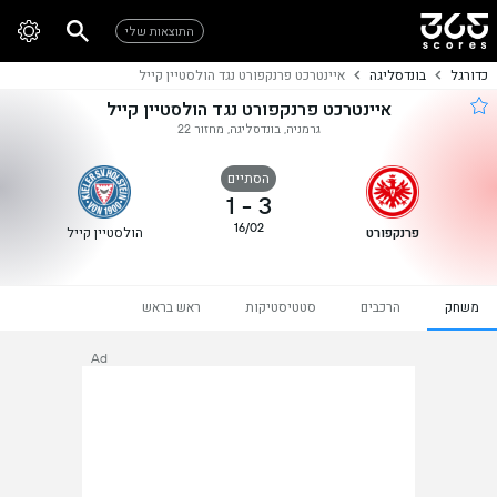
התוצאות שלי
כדורגל
בונדסליגה
איינטרכט פרנקפורט נגד הולסטיין קייל
איינטרכט פרנקפורט נגד הולסטיין קייל
גרמניה, בונדסליגה, מחזור 22
הסתיים
1
-
3
16/02
פרנקפורט
הולסטיין קייל
משחק
הרכבים
סטטיסטיקות
ראש בראש
Ad