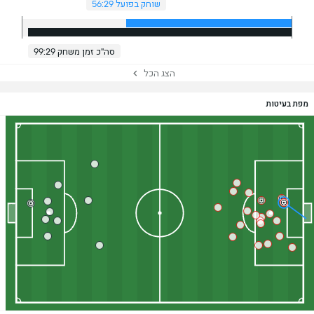
שוחק בפועל 56:29
סה"כ זמן משחק 99:29
הצג הכל
מפת בעיטות