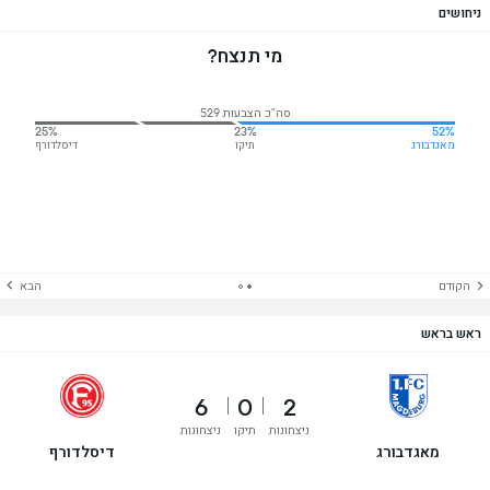
ניחושים
מי תנצח?
סה"כ הצבעות 529
25%
23%
52%
מאגדבורג
תיקו
דיסלדורף
הקודם
הבא
ראש בראש
6
0
2
ניצחונות
תיקו
ניצחונות
מאגדבורג
דיסלדורף