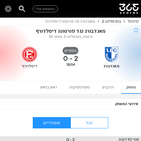
התוצאות שלי
כדורגל
בונדסליגה 2
מאגדבורג נגד פורטונה דיסלדורף
מאגדבורג נגד פורטונה דיסלדורף
גרמניה, בונדסליגה 2, מחזור 30
הסתיים
0
-
2
18/04
מאגדבורג
דיסלדורף
משחק
הרכבים
סטטיסטיקות
ראש בראש
אירועי המשחק
הכל
פופולריים
2 - 0
סוף 90 דקות