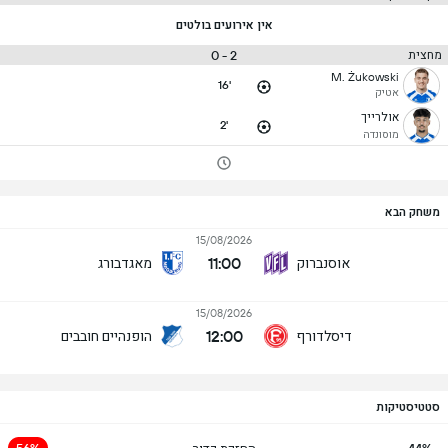
אין אירועים בולטים
2 - 0
מחצית
M. Żukowski
16'
אטיק
אולרייך
2'
מוסונדה
משחק הבא
15/08/2026
11:00
אוסנברוק
מאגדבורג
15/08/2026
12:00
דיסלדורף
הופנהיים חובבים
סטטיסטיקות