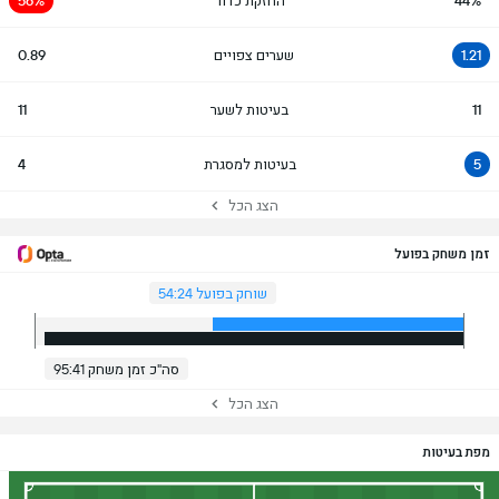
44%
החזקת כדור
56%
1.21
שערים צפויים
0.89
11
בעיטות לשער
11
5
בעיטות למסגרת
4
הצג הכל
זמן משחק בפועל
שוחק בפועל 54:24
סה"כ זמן משחק 95:41
הצג הכל
מפת בעיטות