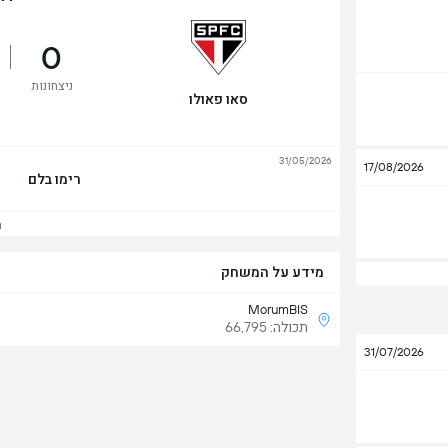
0
ניצחונות
סאו פאולו
31/05/2026
17/08/2026
רימו בלם
הצ
מידע על המשחק
MorumBIS
תכולה: 66,795
31/07/2026