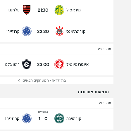
21:30
מיראסול
פלמנגו
22:30
קורינתיאנס
קרוזיירו
מחזור 23
23:00
אינטרנסיונאל
רימו בלם
ברזילראו - המשחקים הבאים
תוצאות אחרונות
מחזור 21
הסתיים
1
-
0
קוריטיבה
קרוזיירו