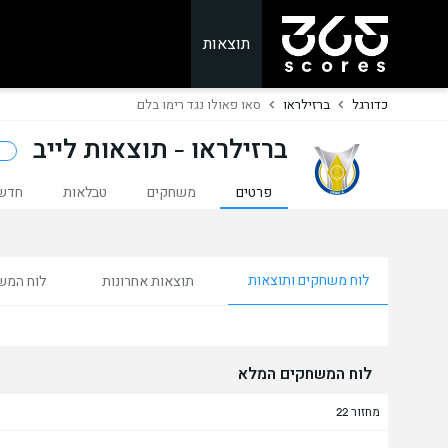
תוצאות
כדורגל
ברזילראו
סאו פאולו נגד רימו בלם
ברזילראו - תוצאות לייב
פרטים
משחקים
טבלאות
חדש
לוח משחקים ותוצאות
תוצאות אחרונות
לוח המש
לוח המשחקים המלא
מחזור 22