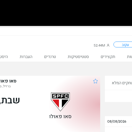
עקוב
52.44M
ות
תקצירים
סטטיסטיקות
טרנדים
העברות
היסטו
סאו פאול
חקים המלא
ברזיל, בר
שבת, 28 בנוב
סאו פאולו
08/08/2026