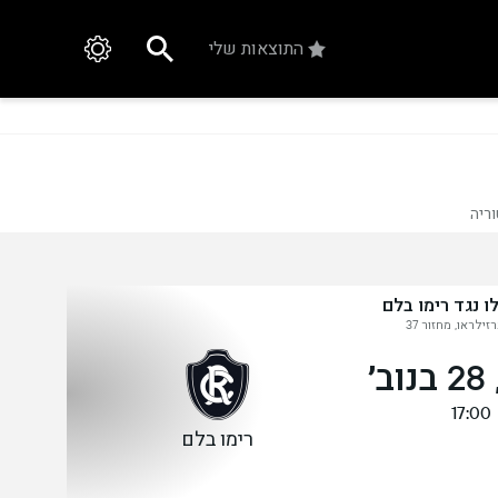
התוצאות שלי
ריה
ו נגד רימו בלם
זילראו, מחזור 37
׳
17:00
רימו בלם