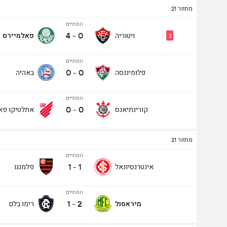
מחזור 21
הסתיים
4
-
0
ויטוריה
פאלמיירס
2
הסתיים
0
-
0
פלומיננסה
באהיה
הסתיים
0
-
0
קורינתיאנס
אתלטיקו פא
מחזור 21
הסתיים
1
-
1
אינטרנסיונאל
פלמנגו
הסתיים
1
-
2
מיראסול
רימו בלם