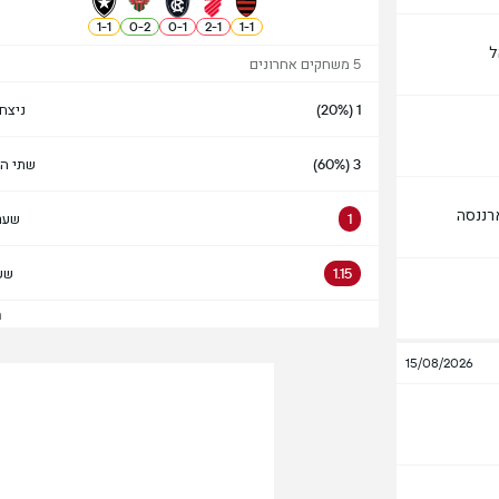
1
-
1
0
-
2
0
-
1
2
-
1
1
-
1
ל
5 משחקים אחרונים
1 (20%)
ניצח
3 (60%)
שתי הק
רננסה
1
שער
1.15
שע
הצ
15/08/2026