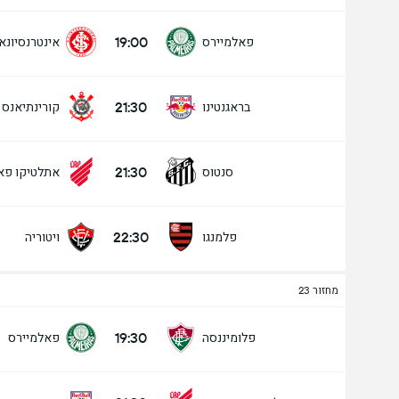
19:00
פאלמיירס
אינטרנסיונא
21:30
בראגנטינו
קורינתיאנס
21:30
סנטוס
אתלטיקו פא
22:30
פלמנגו
ויטוריה
מחזור 23
19:30
פלומיננסה
פאלמיירס