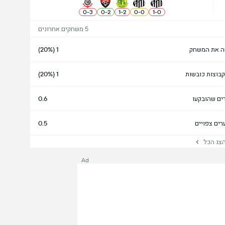
0
-
3
0
-
2
1
-
2
0
-
0
1
-
0
5 משחקים אחרונים
ה את המשחק
1 (20%)
בוצות כובשות
1 (20%)
ים שהובקעו
0.6
רים צפויים
0.5
ג הכל
Ad