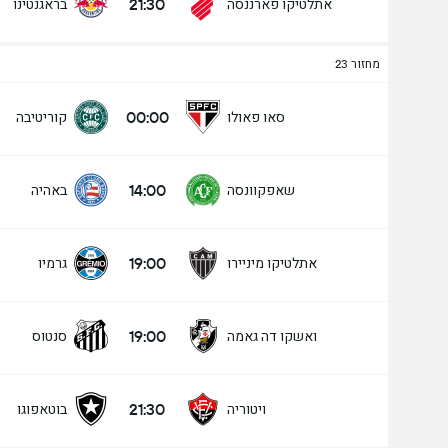
21:30
אתלטיקו פארננסה
בראגנטינו
מחזור 23
00:00
סאו פאולו
קוריטיבה
14:00
שאפקוונסה
באהיה
19:00
אתלטיקו מיניירו
גרמיו
19:00
ואשקו דה גאמה
סנטוס
21:30
ויטוריה
בוטאפוגו