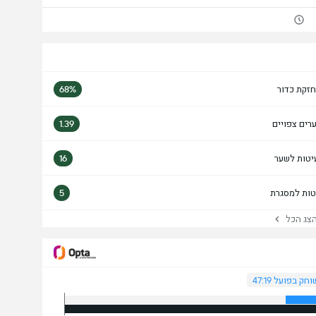
זקת כדור
68%
רים צפויים
1.39
יטות לשער
16
טות למסגרת
5
ג הכל
וחק בפועל 47:19