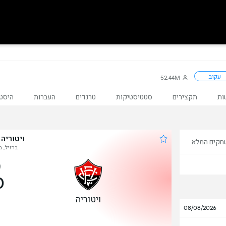
עקוב
52.44M
ות
תקצירים
סטטיסטיקות
טרנדים
העברות
היסטו
ויטוריה
חקים המלא
ברזיל, בר
0
ויטוריה
08/08/2026