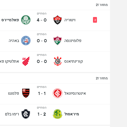
מחזור 21
הסתיים
4
-
0
ויטוריה
פאלמיירס
2
הסתיים
0
-
0
פלומיננסה
באהיה
הסתיים
0
-
0
קורינתיאנס
אתלטיקו פא
מחזור 21
הסתיים
1
-
1
אינטרנסיונאל
פלמנגו
הסתיים
1
-
2
מיראסול
רימו בלם