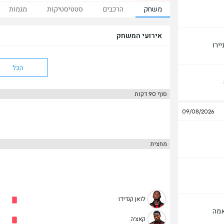
משחק
הרכבים
סטטיסטיקות
מגמות
אירועי המשחק
ירו
הכל
סוף 90 דקות
09/08/2026
מחצית
לואן קנדידו
אמה
קאצ'ה