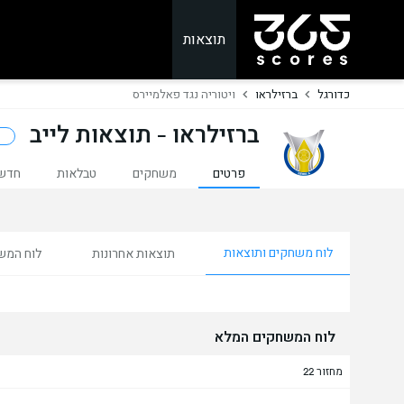
תוצאות
כדורגל
ברזילראו
ויטוריה נגד פאלמיירס
ברזילראו - תוצאות לייב
פרטים
משחקים
טבלאות
חדש
לוח משחקים ותוצאות
תוצאות אחרונות
לוח המש
לוח המשחקים המלא
מחזור 22