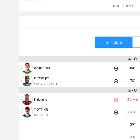
ראש בראש
פופולריים
0 - 4
84'
רמון סוסה
ג'ון אריאס
70'
חוואקין פיקוארז
0 - 2
Fabiano
45' + 6
מאוריסיו
45' + 1
ג'ון אריאס
39'
37'