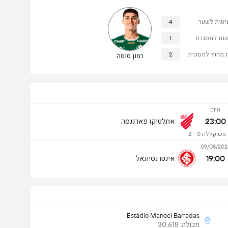
יטות לשער
4
טות למסגרת
1
 מחוץ למסגרת
2
רמון סוסה
היום
23:00
אתלטיקו פארננסה
שוקללת 0 - 2
09/08/202
19:00
אינטרנסיונאל
Estádio Manoel Barradas
תכולה: 30,618