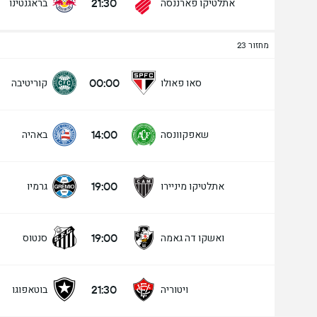
21:30
אתלטיקו פארננסה
בראגנטינו
מחזור 23
00:00
סאו פאולו
קוריטיבה
14:00
שאפקוונסה
באהיה
19:00
אתלטיקו מיניירו
גרמיו
19:00
ואשקו דה גאמה
סנטוס
21:30
ויטוריה
בוטאפוגו
מעל/מתחת שערים - 90 דק' (2.5)