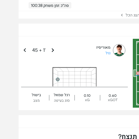
סה"כ זמן משחק 100:38
ג הכל
מאוריסיו
45 + 1'
גול
רגל שמאל
בישול
0.10
0.60
xG
xGOT
סוג בעיטה
מצב
 תנצח?