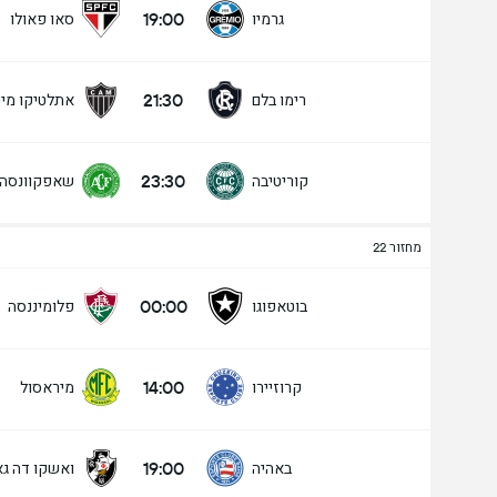
19:00
גרמיו
סאו פאולו
21:30
רימו בלם
אתלטיקו מיני
23:30
קוריטיבה
שאפקוונסה
מחזור 22
00:00
בוטאפוגו
פלומיננסה
14:00
קרוזיירו
מיראסול
19:00
באהיה
ואשקו דה ג