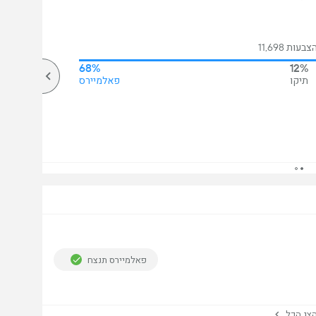
עות 11,698
68%
12%
תיקו
פאלמיירס
פאלמיירס תנצח
ג הכל