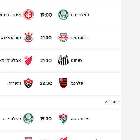
19:00
פאלמיירס
אינטרנסיונא
21:30
בראגנטינו
קורינתיאנס
21:30
סנטוס
אתלטיקו פא
22:30
פלמנגו
ויטוריה
מחזור 23
19:30
פלומיננסה
פאלמיירס