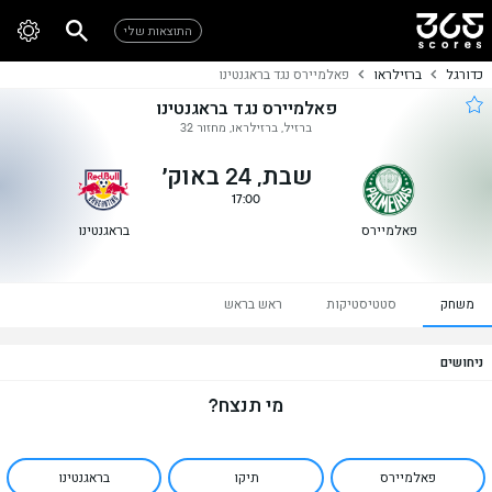
התוצאות שלי
כדורגל
ברזילראו
פאלמיירס נגד בראגנטינו
פאלמיירס נגד בראגנטינו
ברזיל, ברזילראו, מחזור 32
שבת, 24 באוק׳
17:00
פאלמיירס
בראגנטינו
משחק
סטטיסטיקות
ראש בראש
ניחושים
מי תנצח?
פאלמיירס
תיקו
בראגנטינו