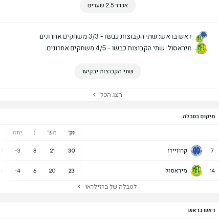
אנדר 2.5 שערים
ראש בראש: שתי הקבוצות כבשו - 3/3 משחקים אחרונים
מיראסול: שתי הקבוצות כבשו - 4/5 משחקים אחרונים
שתי הקבוצות יבקיעו
הצג הכל
מיקום בטבלה
נק'
מש'
נ
יחס
קרוזיירו
27
-3
8
21
30
7
מיראסול
23
-4
6
20
23
14
לטבלה של ברזילראו
ראש בראש