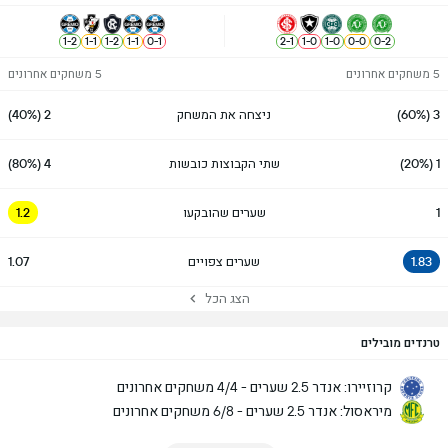
1
-
2
1
-
1
1
-
2
1
-
1
0
-
1
2
-
1
1
-
0
1
-
0
0
-
0
0
-
2
5 משחקים אחרונים
5 משחקים אחרונים
3 (60%)
ניצחה את המשחק
2 (40%)
1 (20%)
שתי הקבוצות כובשות
4 (80%)
1
שערים שהובקעו
1.2
1.83
שערים צפויים
1.07
הצג הכל
טרנדים מובילים
קרוזיירו: אנדר 2.5 שערים - 4/4 משחקים אחרונים
מיראסול: אנדר 2.5 שערים - 6/8 משחקים אחרונים