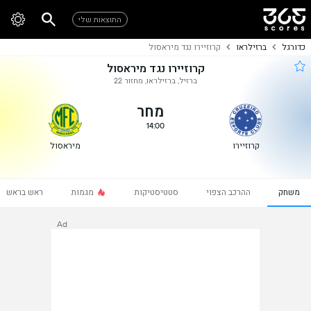
התוצאות שלי
כדורגל
ברזילראו
קרוזיירו נגד מיראסול
קרוזיירו נגד מיראסול
ברזיל, ברזילראו, מחזור 22
מחר
14:00
קרוזיירו
מיראסול
משחק
ההרכב הצפוי
סטטיסטיקות
מגמות
ראש בראש
Ad