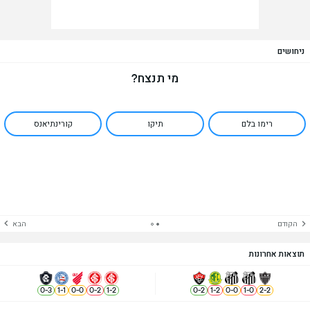
ניחושים
מי תנצח?
רימו בלם
תיקו
קורינתיאנס
הקודם
הבא
תוצאות אחרונות
0
-
3
1
-
1
0
-
0
0
-
2
1
-
2
0
-
2
1
-
2
0
-
0
1
-
0
2
-
2