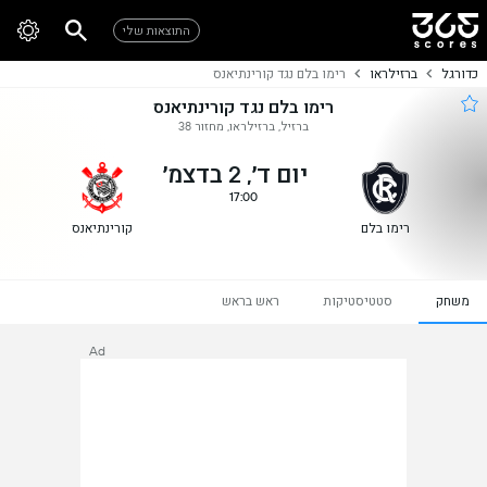
התוצאות שלי
כדורגל
ברזילראו
רימו בלם נגד קורינתיאנס
רימו בלם נגד קורינתיאנס
ברזיל, ברזילראו, מחזור 38
יום ד׳, 2 בדצמ׳
17:00
רימו בלם
קורינתיאנס
משחק
סטטיסטיקות
ראש בראש
Ad