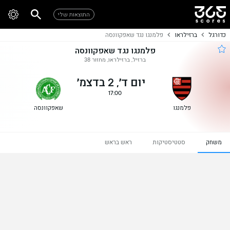
התוצאות שלי
כדורגל
ברזילראו
פלמנגו נגד שאפקוונסה
פלמנגו נגד שאפקוונסה
ברזיל, ברזילראו, מחזור 38
יום ד׳, 2 בדצמ׳
17:00
פלמנגו
שאפקוונסה
משחק
סטטיסטיקות
ראש בראש