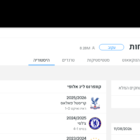
ות
עקוב
8.28M
הנוקאאוט
סטטיסטיקות
טרנדים
היסטוריה
קונפרנס ליג אלופי
חקים המלא
2025/2026
קריסטל פאלאס
ראיו ואיקנו 1-0
2024/2025
צ'לסי
11/08/2026
בטיס 4-1
2023/2024