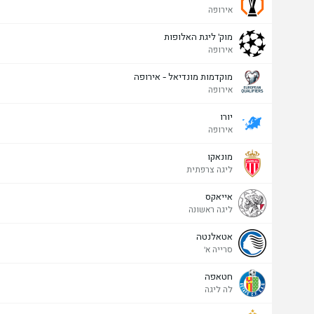
אירופה
מוק' ליגת האלופות
אירופה
מוקדמות מונדיאל - אירופה
אירופה
יורו
אירופה
מונאקו
ליגה צרפתית
אייאקס
ליגה ראשונה
אטאלנטה
סרייה א'
חטאפה
לה ליגה