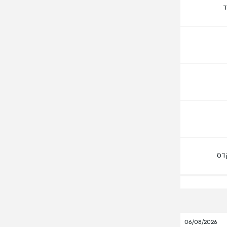
ד
דס
06/08/2026