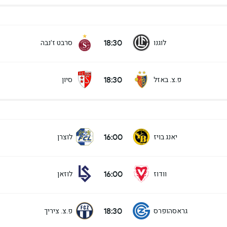
18:30
לוגנו
סרבט ז'נבה
18:30
פ.צ. באזל
סיון
16:00
יאנג בויז
לוצרן
16:00
וודוז
לוזאן
18:30
גראסהופרס
פ.צ. ציריך