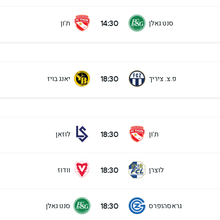
14:30
סנט גאלן
ת'ון
18:30
פ.צ. ציריך
יאנג בויז
18:30
ת'ון
לוזאן
18:30
לוצרן
וודוז
18:30
גראסהופרס
סנט גאלן