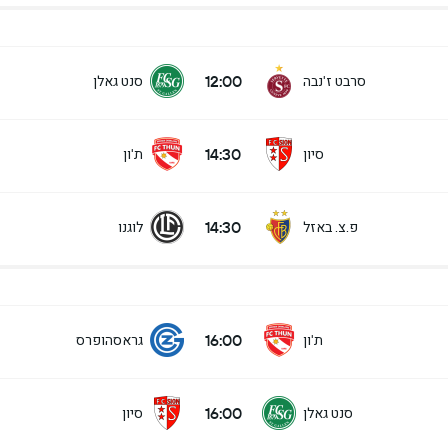
12:00
סרבט ז'נבה
סנט גאלן
14:30
סיון
ת'ון
14:30
פ.צ. באזל
לוגנו
16:00
ת'ון
גראסהופרס
16:00
סנט גאלן
סיון