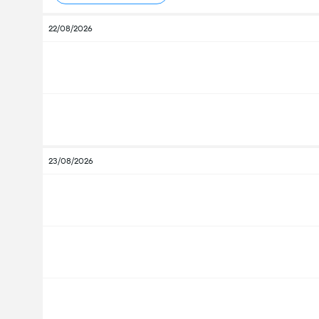
22/08/2026
23/08/2026