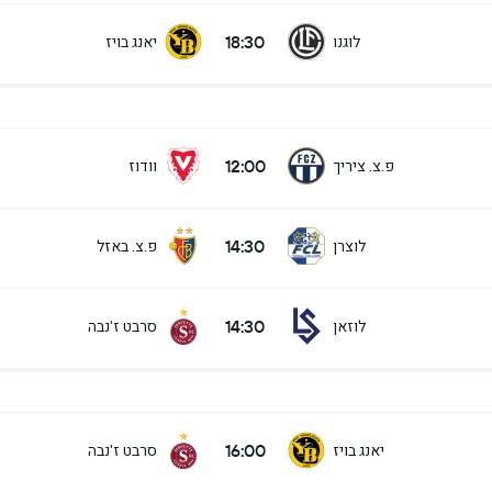
18:30
לוגנו
יאנג בויז
12:00
פ.צ. ציריך
וודוז
14:30
לוצרן
פ.צ. באזל
14:30
לוזאן
סרבט ז'נבה
16:00
יאנג בויז
סרבט ז'נבה