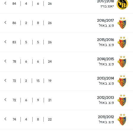
2017/2018
84
4
6
26
יאנג בויז
2016/2017
86
2
8
26
פ.צ. באזל
2015/2016
83
5
5
26
פ.צ. באזל
2014/2015
78
6
6
24
פ.צ. באזל
2013/2014
72
2
15
19
פ.צ. באזל
2012/2013
72
6
9
21
פ.צ. באזל
2011/2012
74
4
8
22
פ.צ. באזל