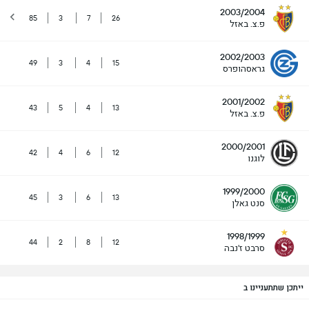
2003/2004
85
3
7
26
פ.צ. באזל
2002/2003
49
3
4
15
גראסהופרס
2001/2002
43
5
4
13
פ.צ. באזל
2000/2001
42
4
6
12
לוגנו
1999/2000
45
3
6
13
סנט גאלן
1998/1999
44
2
8
12
סרבט ז'נבה
ייתכן שתתעניינו ב