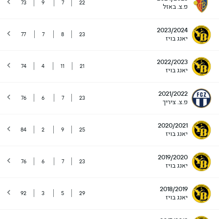
73
9
7
22
פ.צ. באזל
2023/2024
77
7
8
23
יאנג בויז
2022/2023
74
4
11
21
יאנג בויז
2021/2022
76
6
7
23
פ.צ. ציריך
2020/2021
84
2
9
25
יאנג בויז
2019/2020
76
6
7
23
יאנג בויז
2018/2019
92
3
5
29
יאנג בויז