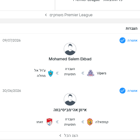
Premier League משחקים
העברות
אושרה
09/07/2026
Mohamed Salem Ekbad
העברה
ע׳זל אל
Vipers
חופשית
מחלה
אושרה
30/06/2026
איוון אהימביסיבווה
העברה
קמפאלה
זאחו
חופשית
הצג הכל