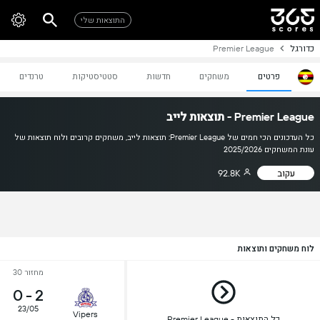
התוצאות שלי
כדורגל
Premier League
פרטים
משחקים
חדשות
סטטיסטיקות
טרנדים
Premier League - תוצאות לייב
כל העדכונים הכי חמים של Premier League: תוצאות לייב, משחקים קרובים ולוח תוצאות של
עונת המשחקים 2025/2026
עקוב
92.8K
לוח משחקים ותוצאות
מחזור 30
0
-
2
23/05
Vipers
Premier League - כל התוצאות