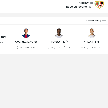
2010/2011
Rayo Vallecano (W)
ייתכן שתתעניינו ב
אתנא
שרה דאבריץ
לינדה קאייסדו
אייטאנה בונמאטי
ריאל
ריאל מדריד (נשים)
ריאל מדריד (נשים)
ברצלונה (נשים)