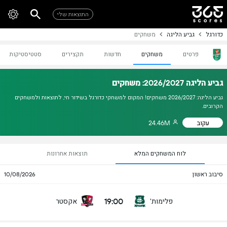
התוצאות שלי
כדורגל
גביע הליגה
משחקים
פרטים
משחקים
חדשות
תקצירים
סטטיסטיקות
גביע הליגה 2026/2027: משחקים
גביע הליגה: 2026/2027 משחקים! המקום למשחקי כדורגל בשידור חי, לתוצאות ולמשחקים
הקרובים.
עקוב
24.46M
לוח המשחקים המלא
תוצאות אחרונות
סיבוב ראשון
10/08/2026
19:00
פלימות'
אקסטר