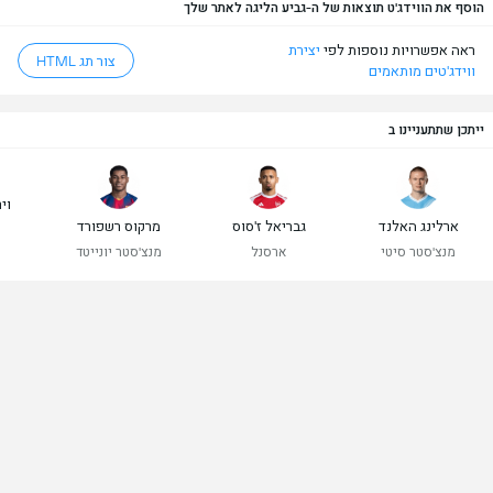
הוסף את הווידג'ט תוצאות של ה-גביע הליגה לאתר שלך
ראה אפשרויות נוספות לפי
יצירת
צור תג HTML
ווידג'טים מותאמים
ייתכן שתתעניינו ב
ויר
ארלינג האלנד
גבריאל ז'סוס
מרקוס רשפורד
מנצ'סטר סיטי
ארסנל
מנצ'סטר יונייטד