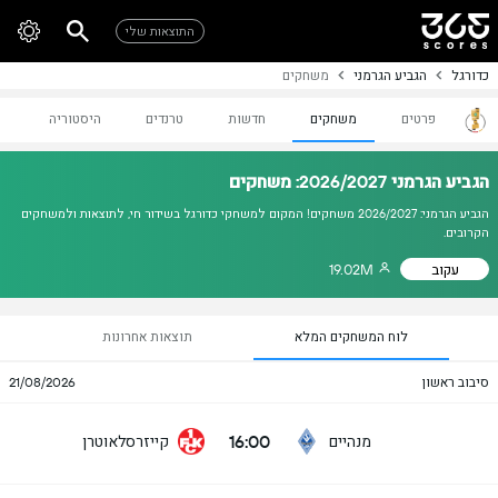
התוצאות שלי
כדורגל
הגביע הגרמני
משחקים
פרטים
משחקים
חדשות
טרנדים
היסטוריה
הגביע הגרמני 2026/2027: משחקים
הגביע הגרמני: 2026/2027 משחקים! המקום למשחקי כדורגל בשידור חי, לתוצאות ולמשחקים
הקרובים.
עקוב
19.02M
לוח המשחקים המלא
תוצאות אחרונות
סיבוב ראשון
21/08/2026
16:00
מנהיים
קייזרסלאוטרן