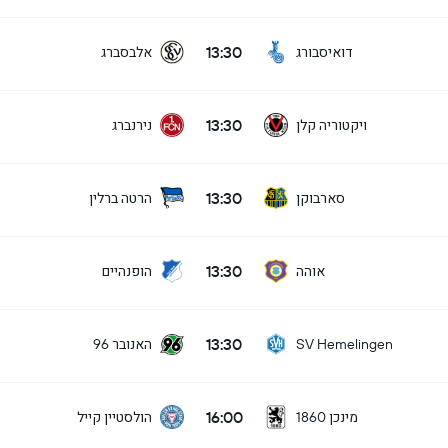
13:30
דואיסבורג
אלבסברג
13:30
ויקטוריה קלן
נירנברג
13:30
סארבוקן
הרטה ברלין
13:30
אוהה
הופנהיים
13:30
האנובר 96
SV Hemelingen
16:00
מינכן 1860
הולסטיין קייל