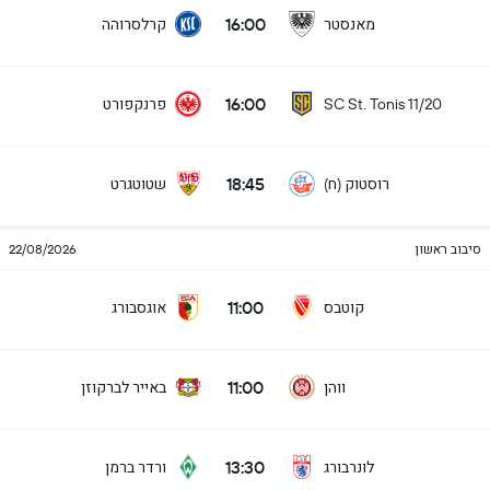
16:00
מאנסטר
קרלסרוהה
16:00
פרנקפורט
SC St. Tonis 11/20
18:45
רוסטוק (ח)
שטוטגרט
סיבוב ראשון
22/08/2026
11:00
קוטבס
אוגסבורג
11:00
ווהן
באייר לברקוזן
13:30
לונרבורג
ורדר ברמן