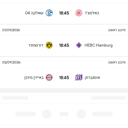
18:45
האלסצ'ר
שאלקה 04
סיבוב ראשון
01/09/2026
18:45
דורטמונד
HEBC Hamburg
סיבוב ראשון
02/09/2026
18:45
אוסנברוק
באיירן מינכן