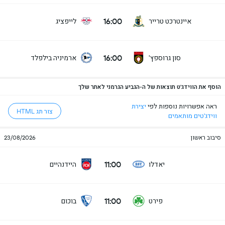
16:00
איינטרכט טרייר
לייפציג
16:00
סון גרוספץ'
ארמיניה בילפלד
הוסף את הווידג'ט תוצאות של ה-הגביע הגרמני לאתר שלך
ראה אפשרויות נוספות לפי
יצירת
צור תג HTML
ווידג'טים מותאמים
סיבוב ראשון
23/08/2026
11:00
יאדלו
היידנהיים
11:00
פירט
בוכום