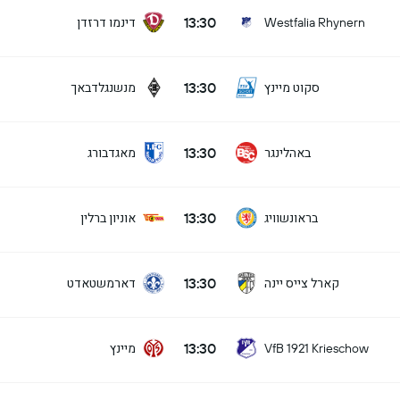
13:30
דינמו דרזדן
Westfalia Rhynern
13:30
סקוט מיינץ
מנשנגלדבאך
13:30
באהלינגר
מאגדבורג
13:30
בראונשוויג
אוניון ברלין
13:30
קארל צייס יינה
דארמשטאדט
13:30
מיינץ
VfB 1921 Krieschow