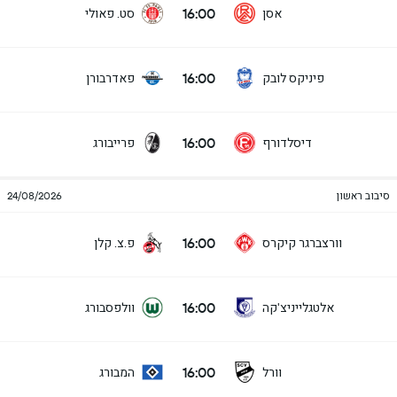
16:00
אסן
סט. פאולי
16:00
פיניקס לובק
פאדרבורן
16:00
דיסלדורף
פרייבורג
סיבוב ראשון
24/08/2026
16:00
וורצברגר קיקרס
פ.צ. קלן
16:00
אלטגלייניצ'קה
וולפסבורג
16:00
וורל
המבורג