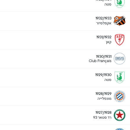
סטה
1932/1933
אקסלסיור
1931/1932
קאן
1930/1931
Club Français
1929/1930
סטה
1928/1929
מונפלייה
1927/1928
רד סטאר 93