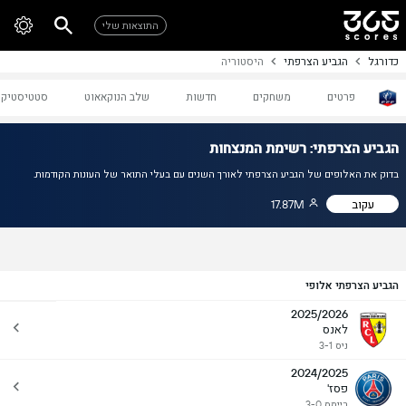
התוצאות שלי
כדורגל
הגביע הצרפתי
היסטוריה
פרטים
משחקים
חדשות
שלב הנוקאאוט
סטטיסטיקו
הגביע הצרפתי: רשימת המנצחות
בדוק את האלופים של הגביע הצרפתי לאורך השנים עם בעלי התואר של העונות הקודמות.
עקוב
17.87M
הגביע הצרפתי אלופי
2025/2026
לאנס
ניס 3-1
2024/2025
פסז'
ריימס 3-0