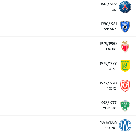
1981/1982
פסז'
1980/1981
באסטיה
1979/1980
מונאקו
1978/1979
נאנט
1977/1978
נאנסי
1976/1977
סט. אטיין
1975/1976
מארסיי