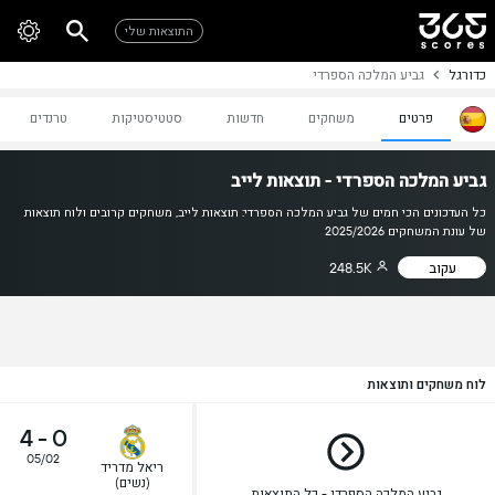
התוצאות שלי
כדורגל
גביע המלכה הספרדי
פרטים
משחקים
חדשות
סטטיסטיקות
טרנדים
גביע המלכה הספרדי - תוצאות לייב
כל העדכונים הכי חמים של גביע המלכה הספרדי: תוצאות לייב, משחקים קרובים ולוח תוצאות
של עונת המשחקים 2025/2026
עקוב
248.5K
לוח משחקים ותוצאות
4
-
0
05/02
ריאל מדריד
(נשים)
גביע המלכה הספרדי - כל התוצאות