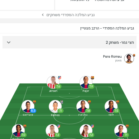
גביע המלכה הספרדי משחקים
גביע המלכה הספרדי - הרכב מצטיין
חצי גמר- משחק 2
Pere Romeu
מאמן
7.6
7.9
Jensen
Pajor
8.3
7.1
7.8
7.5
לופז
גויג'ארו
פוטייאס
Ramos
7.0
7.2
7.2
7.1