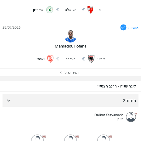
סיון
השאלה
איברדון
אושרה
28/07/2026
Mamadou Fofana
אראו
העברה
נאנסי
הצג הכל
ליגה שניה - הרכב מצטיין
מחזור 2
Dalibor Stevanovic
מאמן