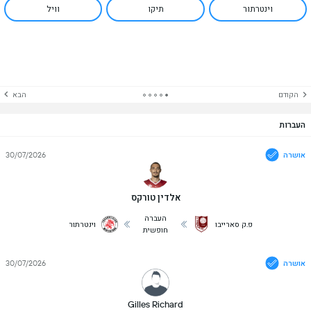
וינטרתור
תיקו
וויל
הקודם
הבא
העברות
אושרה
30/07/2026
אלדין טורקס
העברה
פ.ק סארייבו
וינטרתור
חופשית
אושרה
30/07/2026
Gilles Richard