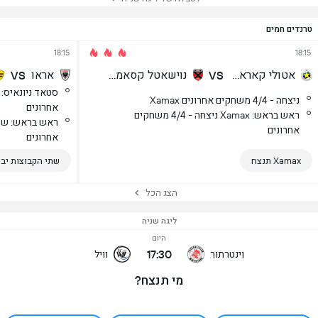
טרנדים חמים
18:15
18:15
אטולי קאראוג'
נוישאטל קסאמקס
אראו
VS
VS
Xamax ניצחה - 4/4 משחקים אחרונים
אחרונים
ראש בראש: Xamax ניצחה - 4/4 משחקים
אחרונים
אחרונים
Xamax תנצח
שתי הקבוצות יבק
הצג הכל
ליגה שניה
היום
17:30
וינטרתור
וויל
מי תנצח?