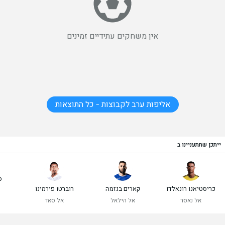
אין משחקים עתידיים זמינים
אליפות ערב לקבוצות - כל התוצאות
ייתכן שתתעניינו ב
ס
כריסטיאנו רונאלדו
קארים בנזמה
רוברטו פירמינו
אל נאסר
אל הילאל
אל סאד